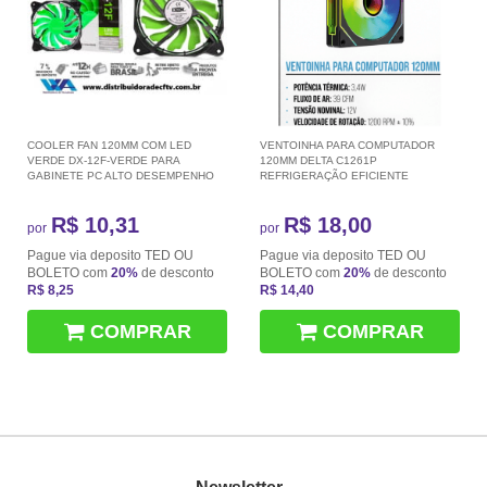
COOLER FAN 120MM COM LED
VENTOINHA PARA COMPUTADOR
VERDE DX-12F-VERDE PARA
120MM DELTA C1261P
GABINETE PC ALTO DESEMPENHO
REFRIGERAÇÃO EFICIENTE
R$ 10,31
R$ 18,00
por
por
Pague via deposito TED OU
Pague via deposito TED OU
BOLETO com
20%
de desconto
BOLETO com
20%
de desconto
R$ 8,25
R$ 14,40
COMPRAR
COMPRAR