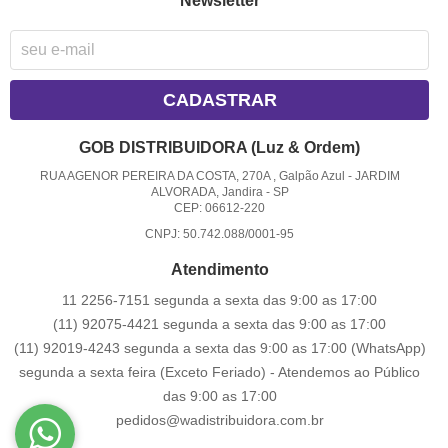
Newsletter
CADASTRAR
GOB DISTRIBUIDORA (Luz & Ordem)
RUA AGENOR PEREIRA DA COSTA, 270A , Galpão Azul
-
JARDIM
ALVORADA, Jandira
-
SP
CEP: 06612-220
CNPJ: 50.742.088/0001-95
Atendimento
11 2256-7151 segunda a sexta das 9:00 as 17:00
(11) 92075-4421 segunda a sexta das 9:00 as 17:00
(11) 92019-4243 segunda a sexta das 9:00 as 17:00
(WhatsApp)
segunda a sexta feira (Exceto Feriado) - Atendemos ao Público
das 9:00 as 17:00
pedidos@wadistribuidora.com.br