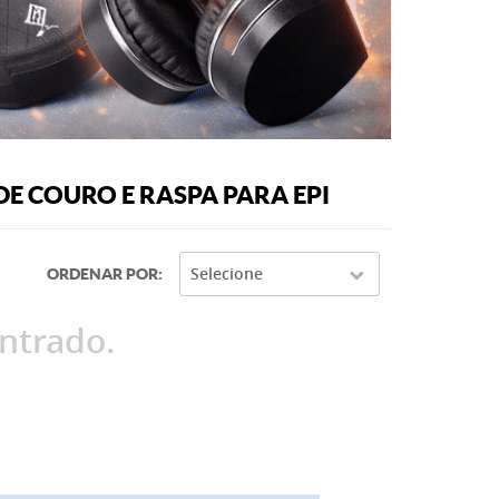
DE COURO E RASPA PARA EPI
Selecione
ORDENAR POR
ntrado.