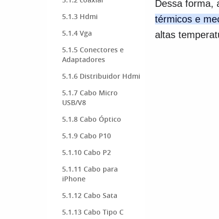
Dessa forma, a
5.1.3 Hdmi
térmicos e me
5.1.4 Vga
altas temperat
5.1.5 Conectores e
Adaptadores
5.1.6 Distribuidor Hdmi
5.1.7 Cabo Micro
USB/V8
5.1.8 Cabo Óptico
5.1.9 Cabo P10
5.1.10 Cabo P2
5.1.11 Cabo para
iPhone
5.1.12 Cabo Sata
5.1.13 Cabo Tipo C