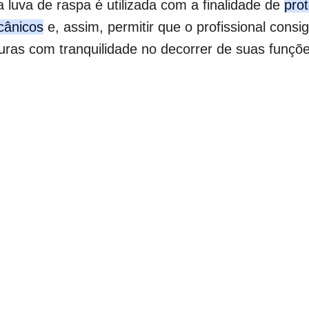
 luva de raspa é utilizada com a finalidade de
pro
cânicos
e, assim, permitir que o profissional con
uras com tranquilidade no decorrer de suas funçõe