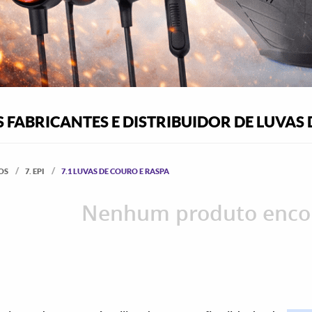
FABRICANTES E DISTRIBUIDOR DE LUVAS 
OS
7. EPI
7.1 LUVAS DE COURO E RASPA
Nenhum produto enco