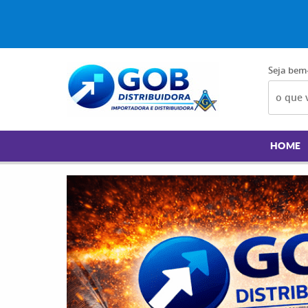
Seja bem
HOME