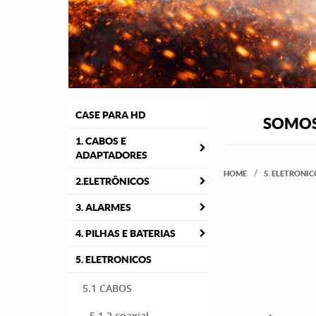
CASE PARA HD
SOMOS 
1. CABOS E
ADAPTADORES
HOME
5. ELETRONIC
2.ELETRÔNICOS
3. ALARMES
4. PILHAS E BATERIAS
5. ELETRONICOS
5.1 CABOS
5.1.2 coaxial