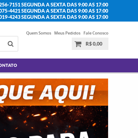
256-7151 SEGUNDA A SEXTA DAS 9:00 AS 17:00
2075-4421 SEGUNDA A SEXTA DAS 9:00 AS 17:00
2019-4243 SEGUNDA A SEXTA DAS 9:00 AS 17:00
Quem Somos
Meus Pedidos
Fale Conosco
R$ 0,00
ONTATO