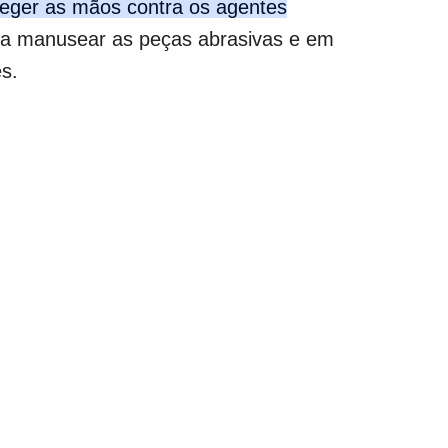
teger as mãos contra os agentes
siga manusear as peças abrasivas e em
s.