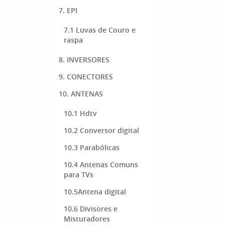
7. EPI
7.1 Luvas de Couro e
raspa
8. INVERSORES
9. CONECTORES
10. ANTENAS
10.1 Hdtv
10.2 Conversor digital
10.3 Parabólicas
10.4 Antenas Comuns
para TVs
10.5Antena digital
10.6 Divisores e
Misturadores