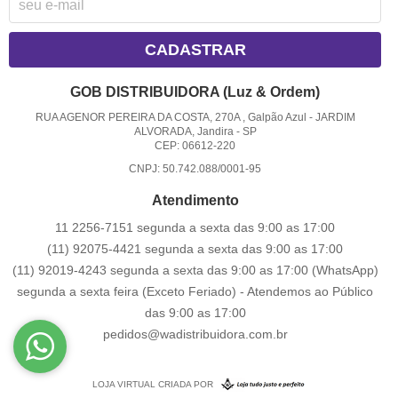
CADASTRAR
GOB DISTRIBUIDORA (Luz & Ordem)
RUA AGENOR PEREIRA DA COSTA, 270A , Galpão Azul
-
JARDIM
ALVORADA, Jandira
-
SP
CEP: 06612-220
CNPJ: 50.742.088/0001-95
Atendimento
11 2256-7151 segunda a sexta das 9:00 as 17:00
(11) 92075-4421 segunda a sexta das 9:00 as 17:00
(11) 92019-4243 segunda a sexta das 9:00 as 17:00
(WhatsApp)
segunda a sexta feira (Exceto Feriado) - Atendemos ao Público
das 9:00 as 17:00
pedidos@wadistribuidora.com.br
LOJA VIRTUAL CRIADA POR