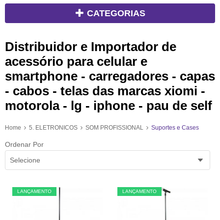
CATEGORIAS
Distribuidor e Importador de
acessório para celular e
smartphone - carregadores - capas
- cabos - telas das marcas xiomi -
motorola - lg - iphone - pau de self
Home
5. ELETRONICOS
SOM PROFISSIONAL
Suportes e Cases
Ordenar Por
Selecione
LANÇAMENTO
LANÇAMENTO