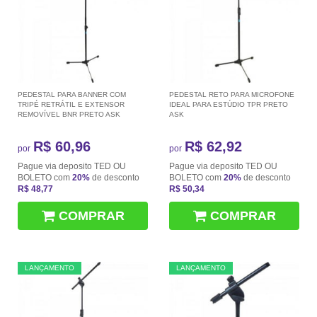
PEDESTAL PARA BANNER COM
PEDESTAL RETO PARA MICROFONE
TRIPÉ RETRÁTIL E EXTENSOR
IDEAL PARA ESTÚDIO TPR PRETO
REMOVÍVEL BNR PRETO ASK
ASK
R$ 60,96
R$ 62,92
por
por
Pague via deposito TED OU
Pague via deposito TED OU
BOLETO com
20%
de desconto
BOLETO com
20%
de desconto
R$ 48,77
R$ 50,34
COMPRAR
COMPRAR
LANÇAMENTO
LANÇAMENTO