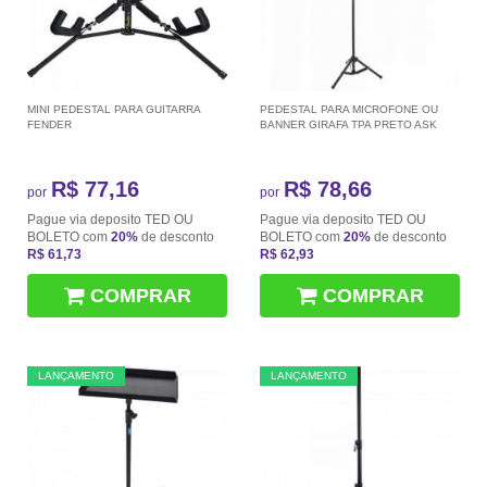
MINI PEDESTAL PARA GUITARRA
PEDESTAL PARA MICROFONE OU
FENDER
BANNER GIRAFA TPA PRETO ASK
R$ 77,16
R$ 78,66
por
por
Pague via deposito TED OU
Pague via deposito TED OU
BOLETO com
20%
de desconto
BOLETO com
20%
de desconto
R$ 61,73
R$ 62,93
COMPRAR
COMPRAR
LANÇAMENTO
LANÇAMENTO