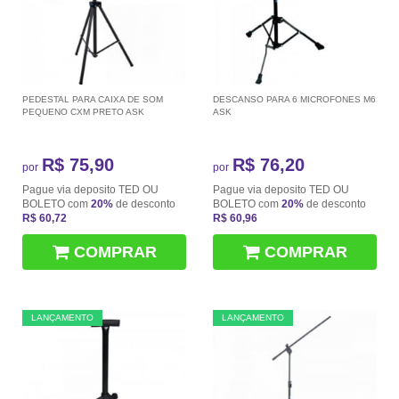
PEDESTAL PARA CAIXA DE SOM
DESCANSO PARA 6 MICROFONES M6
PEQUENO CXM PRETO ASK
ASK
R$ 75,90
R$ 76,20
por
por
Pague via deposito TED OU
Pague via deposito TED OU
BOLETO com
20%
de desconto
BOLETO com
20%
de desconto
R$ 60,72
R$ 60,96
COMPRAR
COMPRAR
LANÇAMENTO
LANÇAMENTO