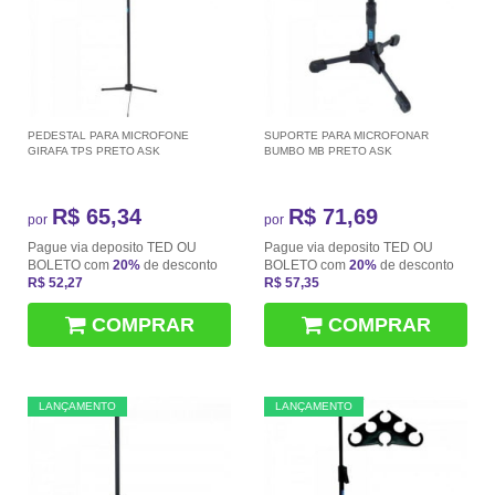
PEDESTAL PARA MICROFONE
SUPORTE PARA MICROFONAR
GIRAFA TPS PRETO ASK
BUMBO MB PRETO ASK
R$ 65,34
R$ 71,69
por
por
Pague via deposito TED OU
Pague via deposito TED OU
BOLETO com
20%
de desconto
BOLETO com
20%
de desconto
R$ 52,27
R$ 57,35
COMPRAR
COMPRAR
LANÇAMENTO
LANÇAMENTO