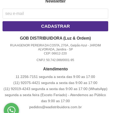
Newsletter
CADASTRAR
GOB DISTRIBUIDORA (Luz & Ordem)
RUA AGENOR PEREIRA DA COSTA, 270A , Galpão Azul
-
JARDIM
ALVORADA, Jandira
-
SP
CEP: 06612-220
CNPJ: 50.742.088/0001-95
Atendimento
11 2256-7151 segunda a sexta das 9:00 as 17:00
(11) 92075-4421 segunda a sexta das 9:00 as 17:00
(11) 92019-4243 segunda a sexta das 9:00 as 17:00
(WhatsApp)
segunda a sexta feira (Exceto Feriado) - Atendemos ao Público
das 9:00 as 17:00
pedidos@wadistribuidora.com.br