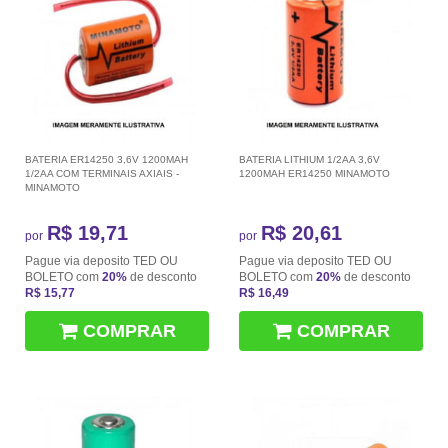
BATERIA ER14250 3,6V 1200MAH
BATERIA LITHIUM 1/2AA 3,6V
1/2AA COM TERMINAIS AXIAIS -
1200MAH ER14250 MINAMOTO
MINAMOTO
R$ 19,71
R$ 20,61
por
por
Pague via deposito TED OU
Pague via deposito TED OU
BOLETO com
20%
de desconto
BOLETO com
20%
de desconto
R$ 15,77
R$ 16,49
COMPRAR
COMPRAR