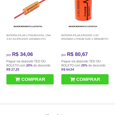
BATERIA PILHA LITHIUM AXIAL CNA
BATERIA PILHA ER26500 3,6V
3,6V AA ER14505 2400MAH PCI
8500MAH LITHIUM SIZE C MINAMOTO
R$ 34,06
R$ 80,67
por
por
Pague via deposito TED OU
Pague via deposito TED OU
BOLETO com
20%
de desconto
BOLETO com
20%
de desconto
R$ 27,25
R$ 64,54
COMPRAR
COMPRAR