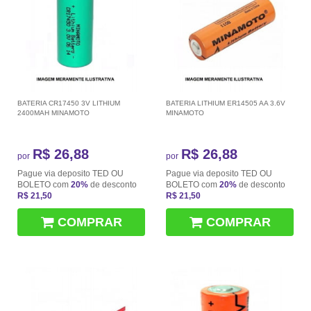
BATERIA CR17450 3V LITHIUM
BATERIA LITHIUM ER14505 AA 3.6V
2400MAH MINAMOTO
MINAMOTO
R$ 26,88
R$ 26,88
por
por
Pague via deposito TED OU
Pague via deposito TED OU
BOLETO com
20%
de desconto
BOLETO com
20%
de desconto
R$ 21,50
R$ 21,50
COMPRAR
COMPRAR