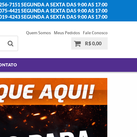
256-7151 SEGUNDA A SEXTA DAS 9:00 AS 17:00
2075-4421 SEGUNDA A SEXTA DAS 9:00 AS 17:00
2019-4243 SEGUNDA A SEXTA DAS 9:00 AS 17:00
Quem Somos
Meus Pedidos
Fale Conosco
R$ 0,00
ONTATO