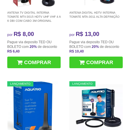
ANTENA TV DIGITAL INTERNA
ANTENA DIGITAL HDTV INTERNA
TOMATE MTV-3015 HDTV UHF VHF 4 A
TOMATE MTA-3011 ALTA DEFINIÇÃO
6 DBI COM CABO 3M ORIGINAL
R$ 8,00
R$ 13,00
por
por
Pague via deposito TED OU
Pague via deposito TED OU
BOLETO com
20%
de desconto
BOLETO com
20%
de desconto
R$ 6,40
R$ 10,40
COMPRAR
COMPRAR
LANÇAMENTO
LANÇAMENTO