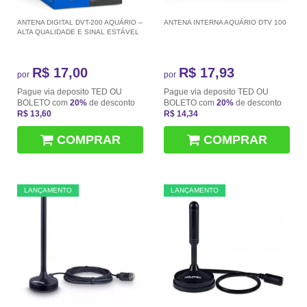
ANTENA DIGITAL DVT-200 AQUÁRIO –
ANTENA INTERNA AQUÁRIO DTV 100
ALTA QUALIDADE E SINAL ESTÁVEL
R$ 17,00
R$ 17,93
por
por
Pague via deposito TED OU
Pague via deposito TED OU
BOLETO com
20%
de desconto
BOLETO com
20%
de desconto
R$ 13,60
R$ 14,34
COMPRAR
COMPRAR
LANÇAMENTO
LANÇAMENTO