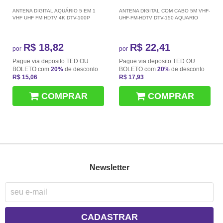
ANTENA DIGITAL AQUÁRIO 5 EM 1
ANTENA DIGITAL COM CABO 5M VHF-
VHF UHF FM HDTV 4K DTV-100P
UHF-FM-HDTV DTV-150 AQUARIO
R$ 18,82
R$ 22,41
por
por
Pague via deposito TED OU
Pague via deposito TED OU
BOLETO com
20%
de desconto
BOLETO com
20%
de desconto
R$ 15,06
R$ 17,93
COMPRAR
COMPRAR
Newsletter
CADASTRAR