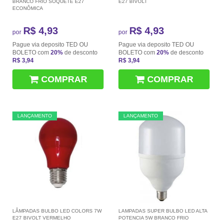
BRANCO FRIO SOQUETE E27
E27 BIVOLT
ECONÔMICA
R$ 4,93
R$ 4,93
por
por
Pague via deposito TED OU
Pague via deposito TED OU
BOLETO com
20%
de desconto
BOLETO com
20%
de desconto
R$ 3,94
R$ 3,94
COMPRAR
COMPRAR
LANÇAMENTO
LANÇAMENTO
LÂMPADAS BULBO LED COLORS 7W
LAMPADAS SUPER BULBO LED ALTA
E27 BIVOLT VERMELHO
POTENCIA 5W BRANCO FRIO