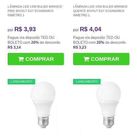
LÂMPADA LED 12W BULBO BRANCO
LÂMPADA LED 15W BULBO BRANCO
FRIO BIVOLT E27 ECONOMICA
QUENTE BIVOLT E27 ECONOMICA
INMETRO 1
INMETRO 1
R$ 3,93
R$ 4,04
por
por
Pague via deposito TED OU
Pague via deposito TED OU
BOLETO com
20%
de desconto
BOLETO com
20%
de desconto
R$ 3,14
R$ 3,23
COMPRAR
COMPRAR
LANÇAMENTO
LANÇAMENTO