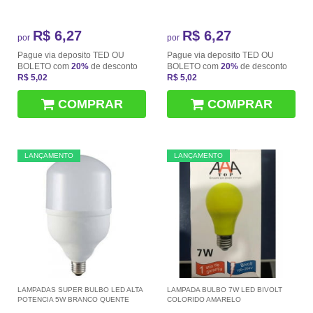
R$ 6,27
R$ 6,27
por
por
Pague via deposito TED OU
Pague via deposito TED OU
BOLETO com
20%
de desconto
BOLETO com
20%
de desconto
R$ 5,02
R$ 5,02
COMPRAR
COMPRAR
LANÇAMENTO
LANÇAMENTO
LAMPADAS SUPER BULBO LED ALTA
LAMPADA BULBO 7W LED BIVOLT
POTENCIA 5W BRANCO QUENTE
COLORIDO AMARELO