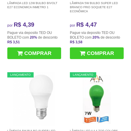
LÂMPADA LED 12W BULBO BIVOLT
LÂMPADA 5W BULBO SUPER LED
E27 ECONOMICA INMETRO 1
BRANCO FRIO SOQUETE E27
ECONÔMICA
R$ 4,39
R$ 4,47
por
por
Pague via deposito TED OU
Pague via deposito TED OU
BOLETO com
20%
de desconto
BOLETO com
20%
de desconto
R$ 3,51
R$ 3,58
COMPRAR
COMPRAR
LANÇAMENTO
LANÇAMENTO
LÂMPADA 5W BULBO SUPER LED
LÂMPADA LED A A A TOP COLORS