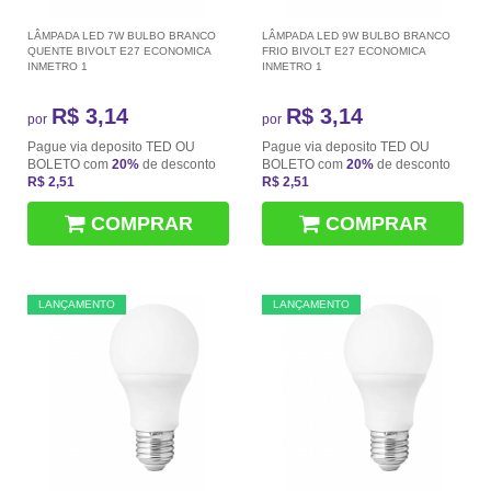
LÂMPADA LED 7W BULBO BRANCO
LÂMPADA LED 9W BULBO BRANCO
QUENTE BIVOLT E27 ECONOMICA
FRIO BIVOLT E27 ECONOMICA
INMETRO 1
INMETRO 1
R$ 3,14
R$ 3,14
por
por
Pague via deposito TED OU
Pague via deposito TED OU
BOLETO com
20%
de desconto
BOLETO com
20%
de desconto
R$ 2,51
R$ 2,51
COMPRAR
COMPRAR
LANÇAMENTO
LANÇAMENTO