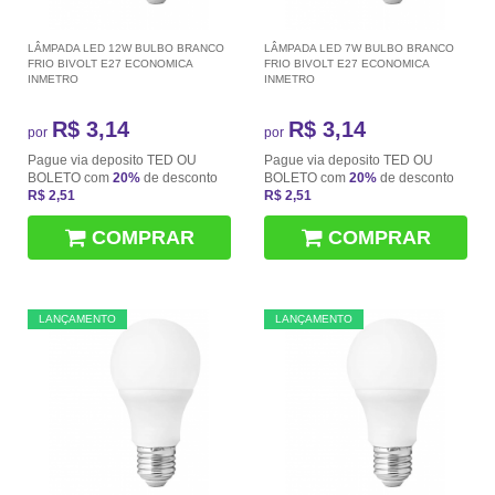
LÂMPADA LED 12W BULBO BRANCO
LÂMPADA LED 7W BULBO BRANCO
FRIO BIVOLT E27 ECONOMICA
FRIO BIVOLT E27 ECONOMICA
INMETRO
INMETRO
R$ 3,14
R$ 3,14
por
por
Pague via deposito TED OU
Pague via deposito TED OU
BOLETO com
20%
de desconto
BOLETO com
20%
de desconto
R$ 2,51
R$ 2,51
COMPRAR
COMPRAR
LANÇAMENTO
LANÇAMENTO