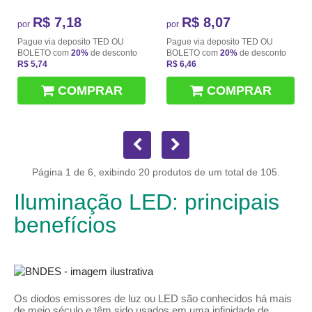
R$ 7,18
R$ 8,07
por
por
Pague via deposito TED OU
Pague via deposito TED OU
BOLETO com
20%
de desconto
BOLETO com
20%
de desconto
R$ 5,74
R$ 6,46
COMPRAR
COMPRAR
Página 1 de 6, exibindo 20 produtos de um total de 105.
Iluminação LED: principais
benefícios
Os diodos emissores de luz ou LED são conhecidos há mais
de meio século e têm sido usados em uma infinidade de