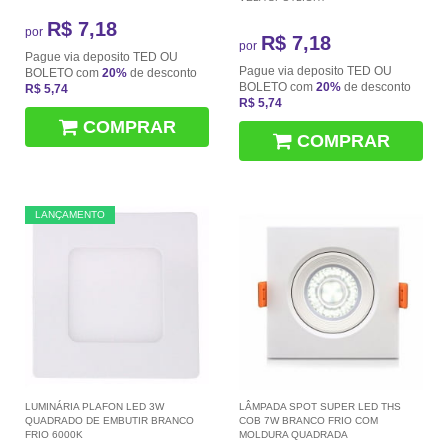
R$ 7,18
por
R$ 7,18
por
Pague via deposito TED OU
Pague via deposito TED OU
BOLETO com
20%
de desconto
BOLETO com
20%
de desconto
R$ 5,74
R$ 5,74
COMPRAR
COMPRAR
LANÇAMENTO
LUMINÁRIA PLAFON LED 3W
LÂMPADA SPOT SUPER LED THS
QUADRADO DE EMBUTIR BRANCO
COB 7W BRANCO FRIO COM
FRIO 6000K
MOLDURA QUADRADA