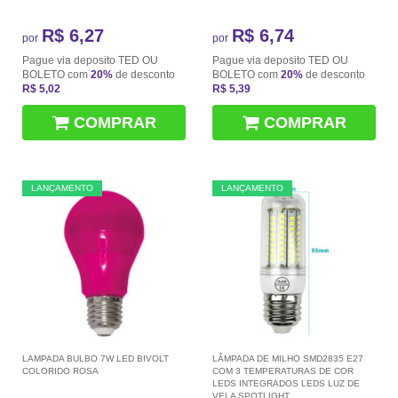
R$ 6,27
R$ 6,74
por
por
Pague via deposito TED OU
Pague via deposito TED OU
BOLETO com
20%
de desconto
BOLETO com
20%
de desconto
R$ 5,02
R$ 5,39
COMPRAR
COMPRAR
LANÇAMENTO
LANÇAMENTO
LAMPADA BULBO 7W LED BIVOLT
LÂMPADA DE MILHO SMD2835 E27
COLORIDO ROSA
COM 3 TEMPERATURAS DE COR
LEDS INTEGRADOS LEDS LUZ DE
VELA SPOTLIGHT