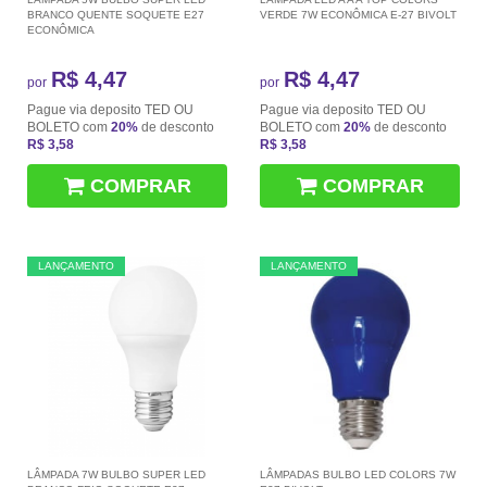
BRANCO QUENTE SOQUETE E27
VERDE 7W ECONÔMICA E-27 BIVOLT
ECONÔMICA
R$ 4,47
R$ 4,47
por
por
Pague via deposito TED OU
Pague via deposito TED OU
BOLETO com
20%
de desconto
BOLETO com
20%
de desconto
R$ 3,58
R$ 3,58
COMPRAR
COMPRAR
LANÇAMENTO
LANÇAMENTO
LÂMPADA 7W BULBO SUPER LED
LÂMPADAS BULBO LED COLORS 7W