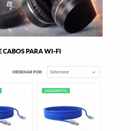
 CABOS PARA WI-FI
Selecione
ORDENAR POR
LANÇAMENTO