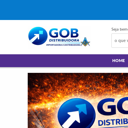
Seja bem
HOME