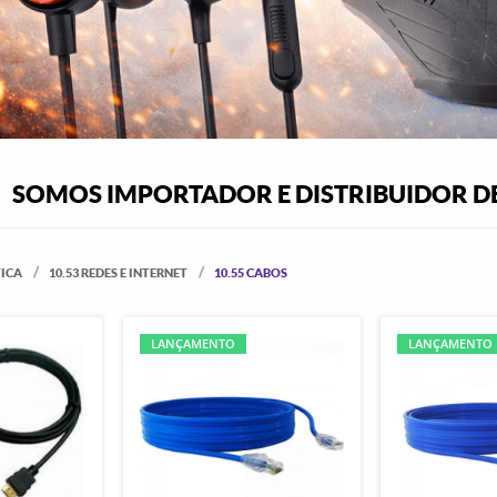
SOMOS IMPORTADOR E DISTRIBUIDOR DE
TICA
10.53 REDES E INTERNET
10.55 CABOS
LANÇAMENTO
LANÇAMENTO