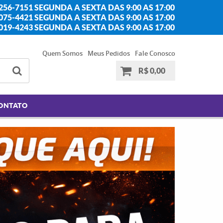
256-7151 SEGUNDA A SEXTA DAS 9:00 AS 17:00
2075-4421 SEGUNDA A SEXTA DAS 9:00 AS 17:00
2019-4243 SEGUNDA A SEXTA DAS 9:00 AS 17:00
Quem Somos
Meus Pedidos
Fale Conosco
R$ 0,00
ONTATO