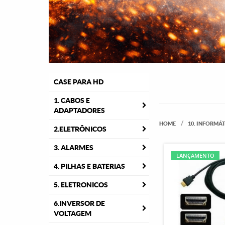
CASE PARA HD
1. CABOS E
ADAPTADORES
HOME
10. INFORMÁ
2.ELETRÔNICOS
3. ALARMES
LANÇAMENTO
4. PILHAS E BATERIAS
5. ELETRONICOS
6.INVERSOR DE
VOLTAGEM