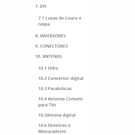
7. EPI
7.1 Luvas de Couro e
raspa
8. INVERSORES
9. CONECTORES
10. ANTENAS
10.1 Hdtv
10.2 Conversor digital
10.3 Parabólicas
10.4 Antenas Comuns
para TVs
10.5Antena digital
10.6 Divisores e
Misturadores