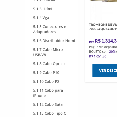
5.1.3 Hdmi
5.1.4 Vga
TROMBONE DE VAR
5.1.5 Conectores e
700L LAQUEADO 
Adaptadores
R$ 1.314,3
5.1.6 Distribuidor Hdmi
por
Pague via deposit
5.1.7 Cabo Micro
BOLETO com
20%
USB/V8
R$ 1.051,50
5.1.8 Cabo Óptico
VER DESC
5.1.9 Cabo P10
5.1.10 Cabo P2
5.1.11 Cabo para
iPhone
5.1.12 Cabo Sata
5.1.13 Cabo Tipo C