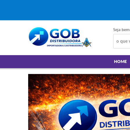
Seja bem
HOME