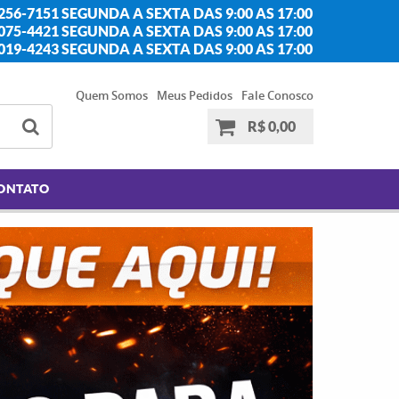
256-7151 SEGUNDA A SEXTA DAS 9:00 AS 17:00
2075-4421 SEGUNDA A SEXTA DAS 9:00 AS 17:00
2019-4243 SEGUNDA A SEXTA DAS 9:00 AS 17:00
Quem Somos
Meus Pedidos
Fale Conosco
R$ 0,00
ONTATO