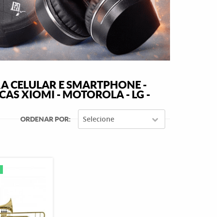
A CELULAR E SMARTPHONE -
AS XIOMI - MOTOROLA - LG -
Selecione
ORDENAR POR