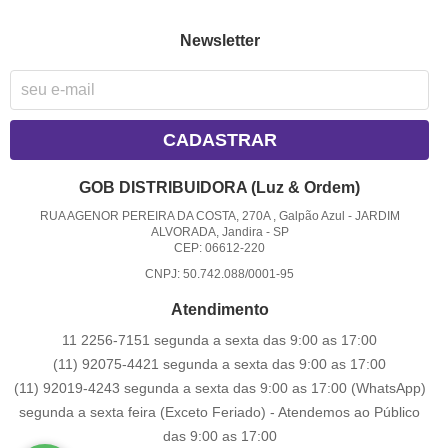
Newsletter
CADASTRAR
GOB DISTRIBUIDORA (Luz & Ordem)
RUA AGENOR PEREIRA DA COSTA, 270A , Galpão Azul
-
JARDIM
ALVORADA, Jandira
-
SP
CEP: 06612-220
CNPJ: 50.742.088/0001-95
Atendimento
11 2256-7151 segunda a sexta das 9:00 as 17:00
(11) 92075-4421 segunda a sexta das 9:00 as 17:00
(11) 92019-4243 segunda a sexta das 9:00 as 17:00
(WhatsApp)
segunda a sexta feira (Exceto Feriado) - Atendemos ao Público
das 9:00 as 17:00