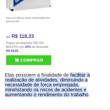
MALETA MÉDIA PARA FERRAMENTAS
BRASFORT
R$ 118,33
por
Pague via deposito TED OU
BOLETO com
20%
de desconto
R$ 94,66
COMPRAR
Elas possuem a finalidade de
facilitar a
realização de atividades, diminuindo a
necessidade de força empregada,
minimizando os riscos de acidentes e
aumentando o rendimento do trabalho
.