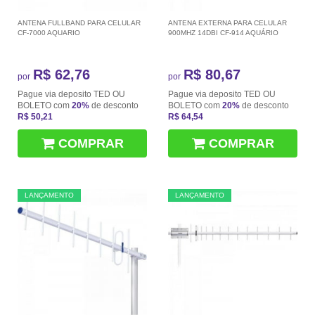
ANTENA FULLBAND PARA CELULAR
ANTENA EXTERNA PARA CELULAR
CF-7000 AQUARIO
900MHZ 14DBI CF-914 AQUÁRIO
R$ 62,76
R$ 80,67
por
por
Pague via deposito TED OU
Pague via deposito TED OU
BOLETO com
20%
de desconto
BOLETO com
20%
de desconto
R$ 50,21
R$ 64,54
COMPRAR
COMPRAR
LANÇAMENTO
LANÇAMENTO