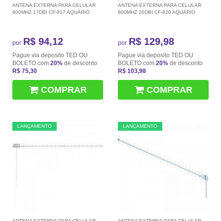
ANTENA EXTERNA PARA CELULAR
ANTENA EXTERNA PARA CELULAR
900MHZ 17DBI CF-917 AQUÁRIO
800MHZ 20DBI CF-820 AQUÁRIO
R$ 94,12
R$ 129,98
por
por
Pague via deposito TED OU
Pague via deposito TED OU
BOLETO com
20%
de desconto
BOLETO com
20%
de desconto
R$ 75,30
R$ 103,98
COMPRAR
COMPRAR
LANÇAMENTO
LANÇAMENTO
ANTENA EXTERNA PARA CELULAR
ANTENA EXTERNA PARA CELULAR