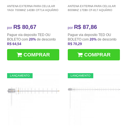
ANTENA EXTERNA PARA CELULAR
ANTENA EXTERNA PARA CELULAR
YAGI 700MHZ 14DBI CF714 AQUÁRIO
800MHZ 17DBI CF-817 AQUÁRIO
R$ 80,67
R$ 87,86
por
por
Pague via deposito TED OU
Pague via deposito TED OU
BOLETO com
20%
de desconto
BOLETO com
20%
de desconto
R$ 64,54
R$ 70,29
COMPRAR
COMPRAR
LANÇAMENTO
LANÇAMENTO