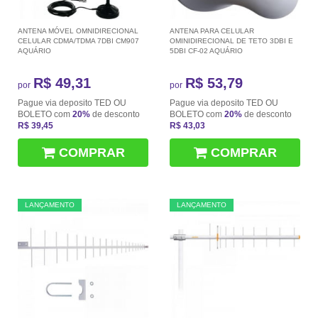
ANTENA MÓVEL OMNIDIRECIONAL
ANTENA PARA CELULAR
CELULAR CDMA/TDMA 7DBI CM907
OMINIDIRECIONAL DE TETO 3DBI E
AQUÁRIO
5DBI CF-02 AQUÁRIO
R$ 49,31
R$ 53,79
por
por
Pague via deposito TED OU
Pague via deposito TED OU
BOLETO com
20%
de desconto
BOLETO com
20%
de desconto
R$ 39,45
R$ 43,03
COMPRAR
COMPRAR
LANÇAMENTO
LANÇAMENTO