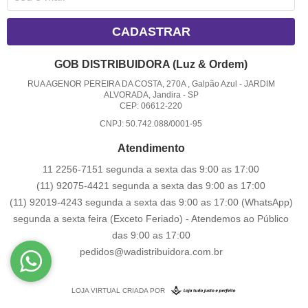
CADASTRAR
GOB DISTRIBUIDORA (Luz & Ordem)
RUA AGENOR PEREIRA DA COSTA, 270A , Galpão Azul
-
JARDIM
ALVORADA, Jandira
-
SP
CEP: 06612-220
CNPJ: 50.742.088/0001-95
Atendimento
11 2256-7151 segunda a sexta das 9:00 as 17:00
(11) 92075-4421 segunda a sexta das 9:00 as 17:00
(11) 92019-4243 segunda a sexta das 9:00 as 17:00
(WhatsApp)
segunda a sexta feira (Exceto Feriado) - Atendemos ao Público
das 9:00 as 17:00
pedidos@wadistribuidora.com.br
LOJA VIRTUAL CRIADA POR