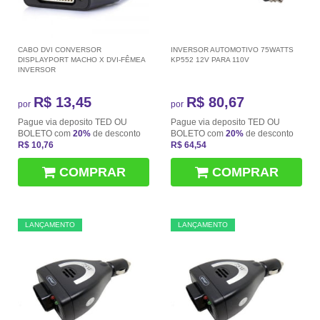
CABO DVI CONVERSOR
INVERSOR AUTOMOTIVO 75WATTS
DISPLAYPORT MACHO X DVI-FÊMEA
KP552 12V PARA 110V
INVERSOR
R$ 13,45
R$ 80,67
por
por
Pague via deposito TED OU
Pague via deposito TED OU
BOLETO com
20%
de desconto
BOLETO com
20%
de desconto
R$ 10,76
R$ 64,54
COMPRAR
COMPRAR
LANÇAMENTO
LANÇAMENTO