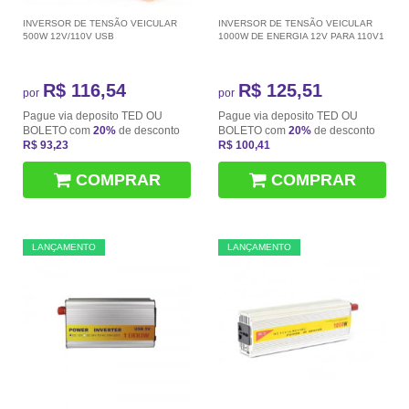
INVERSOR DE TENSÃO VEICULAR
INVERSOR DE TENSÃO VEICULAR
500W 12V/110V USB
1000W DE ENERGIA 12V PARA 110V1
R$ 116,54
R$ 125,51
por
por
Pague via deposito TED OU
Pague via deposito TED OU
BOLETO com
20%
de desconto
BOLETO com
20%
de desconto
R$ 93,23
R$ 100,41
COMPRAR
COMPRAR
LANÇAMENTO
LANÇAMENTO