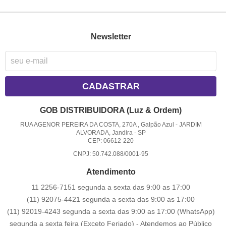
Newsletter
CADASTRAR
GOB DISTRIBUIDORA (Luz & Ordem)
RUA AGENOR PEREIRA DA COSTA, 270A , Galpão Azul
-
JARDIM
ALVORADA, Jandira
-
SP
CEP: 06612-220
CNPJ: 50.742.088/0001-95
Atendimento
11 2256-7151 segunda a sexta das 9:00 as 17:00
(11) 92075-4421 segunda a sexta das 9:00 as 17:00
(11) 92019-4243 segunda a sexta das 9:00 as 17:00
(WhatsApp)
segunda a sexta feira (Exceto Feriado) - Atendemos ao Público