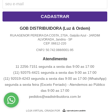
CADASTRAR
GOB DISTRIBUIDORA (Luz & Ordem)
RUA AGENOR PEREIRA DA COSTA, 270A , Galpão Azul
-
JARDIM
ALVORADA, Jandira
-
SP
CEP: 06612-220
CNPJ: 50.742.088/0001-95
Atendimento
11 2256-7151 segunda a sexta das 9:00 as 17:00
(11) 92075-4421 segunda a sexta das 9:00 as 17:00
(11) 92019-4243 segunda a sexta das 9:00 as 17:00
(WhatsApp)
segunda a sexta feira (Exceto Feriado) - Atendemos ao Público
das 9:00 as 17:00
pedidos@wadistribuidora.com.br
LOJA VIRTUAL CRIADA POR