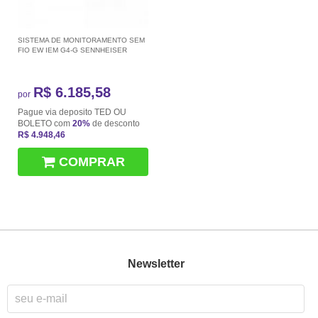
SISTEMA DE MONITORAMENTO SEM
FIO EW IEM G4-G SENNHEISER
R$ 6.185,58
por
Pague via deposito TED OU
BOLETO com
20%
de desconto
R$ 4.948,46
COMPRAR
Newsletter