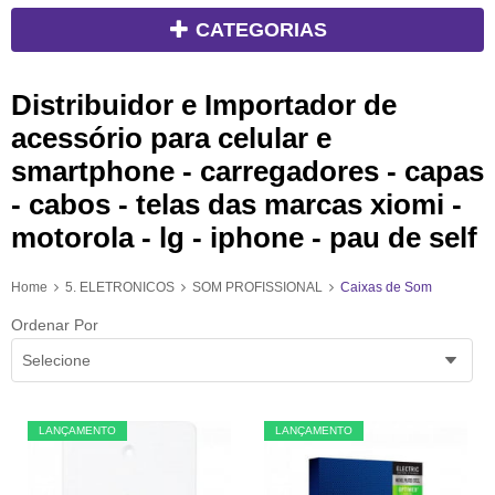
CATEGORIAS
Distribuidor e Importador de
acessório para celular e
smartphone - carregadores - capas
- cabos - telas das marcas xiomi -
motorola - lg - iphone - pau de self
Home
5. ELETRONICOS
SOM PROFISSIONAL
Caixas de Som
Ordenar Por
Selecione
LANÇAMENTO
LANÇAMENTO