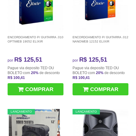
ENCORDOAMENTO P/ GUITARRA .010
ENCORDOAMENTO P/ GUITARRA .012
OPTIWEB 19052 ELIXIR
NANOWEB 12152 ELIXIR
R$ 125,51
R$ 125,51
por
por
Pague via deposito TED OU
Pague via deposito TED OU
BOLETO com
20%
de desconto
BOLETO com
20%
de desconto
R$ 100,41
R$ 100,41
COMPRAR
COMPRAR
LANÇAMENTO
LANÇAMENTO