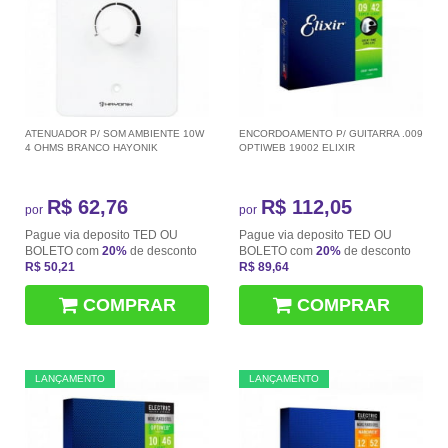
ATENUADOR P/ SOM AMBIENTE 10W
ENCORDOAMENTO P/ GUITARRA .009
4 OHMS BRANCO HAYONIK
OPTIWEB 19002 ELIXIR
R$ 62,76
R$ 112,05
por
por
Pague via deposito TED OU
Pague via deposito TED OU
BOLETO com
20%
de desconto
BOLETO com
20%
de desconto
R$ 50,21
R$ 89,64
COMPRAR
COMPRAR
LANÇAMENTO
LANÇAMENTO