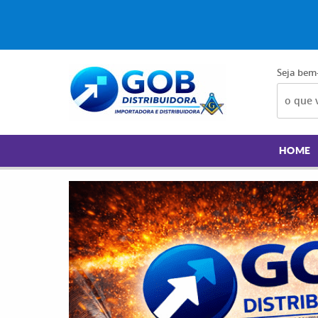
Seja bem
HOME