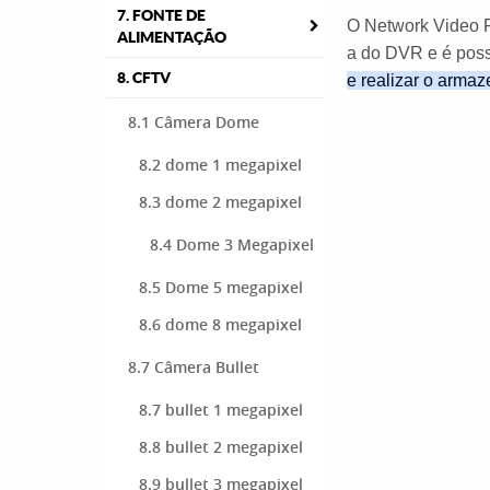
7. FONTE DE
O Network Video R
ALIMENTAÇÃO
a do DVR e é possí
8. CFTV
e realizar o arm
8.1 Câmera Dome
8.2 dome 1 megapixel
8.3 dome 2 megapixel
8.4 Dome 3 Megapixel
8.5 Dome 5 megapixel
8.6 dome 8 megapixel
8.7 Câmera Bullet
8.7 bullet 1 megapixel
8.8 bullet 2 megapixel
8.9 bullet 3 megapixel