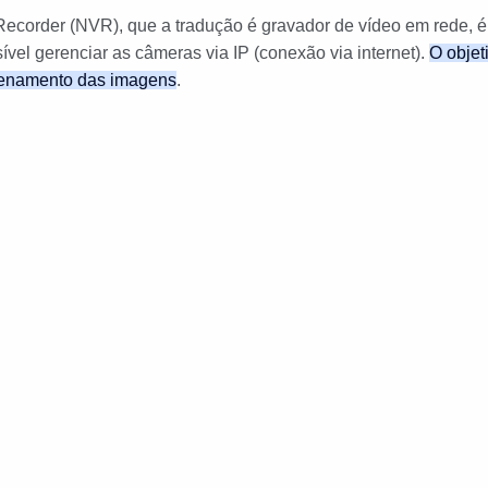
ecorder (NVR), que a tradução é gravador de vídeo em rede, é u
vel gerenciar as câmeras via IP (conexão via internet).
O objet
azenamento das imagens
.