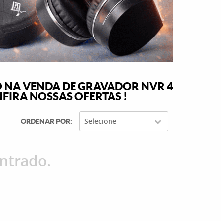
O NA VENDA DE GRAVADOR NVR 4
FIRA NOSSAS OFERTAS !
Selecione
ORDENAR POR
ntrado.