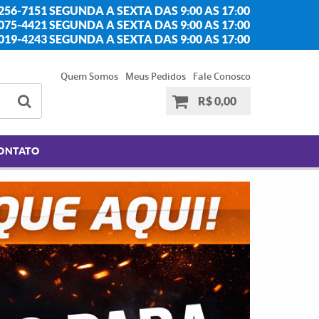
256-7151 SEGUNDA A SEXTA DAS 9:00 AS 17:00
2075-4421 SEGUNDA A SEXTA DAS 9:00 AS 17:00
2019-4243 SEGUNDA A SEXTA DAS 9:00 AS 17:00
Quem Somos
Meus Pedidos
Fale Conosco
R$ 0,00
ONTATO