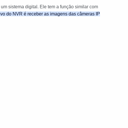
m sistema digital. Ele tem a função similar com
ivo do NVR é receber as imagens das câmeras IP