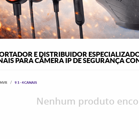
RTADOR E DISTRIBUIDOR ESPECIALIZAD
NAIS PARA CÂMERA IP DE SEGURANÇA CON
. NVR
9.1 - 4 CANAIS
Nenhum produto enco