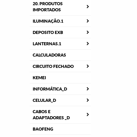
20. PRODUTOS
IMPORTADOS
ILUMINAÇÃO.1
DEPOSITO EXB
LANTERNAS.1
CALCULADORAS
CIRCUITO FECHADO
KEMEI
INFORMÁTICA_D
CELULAR_D
CABOS E
ADAPTADORES _D
BAOFENG