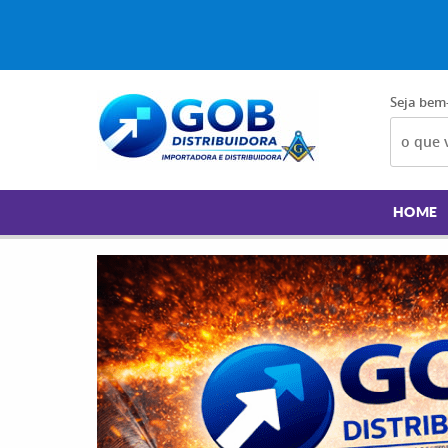
Seja bem
HOME