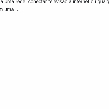
 uma rede, conectar televisão a internet ou qualqu
m uma ...