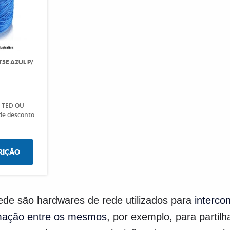
5E AZUL P/
M
o TED OU
de desconto
RIÇÃO
ede são hardwares de rede utilizados para
interco
rmação entre os mesmos
, por exemplo, para partil