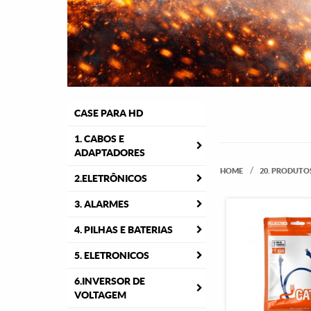
CASE PARA HD
1. CABOS E
ADAPTADORES
HOME
20. PRODUTO
2.ELETRÔNICOS
3. ALARMES
4. PILHAS E BATERIAS
5. ELETRONICOS
6.INVERSOR DE
VOLTAGEM