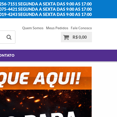
256-7151 SEGUNDA A SEXTA DAS 9:00 AS 17:00
2075-4421 SEGUNDA A SEXTA DAS 9:00 AS 17:00
2019-4243 SEGUNDA A SEXTA DAS 9:00 AS 17:00
Quem Somos
Meus Pedidos
Fale Conosco
R$ 0,00
ONTATO