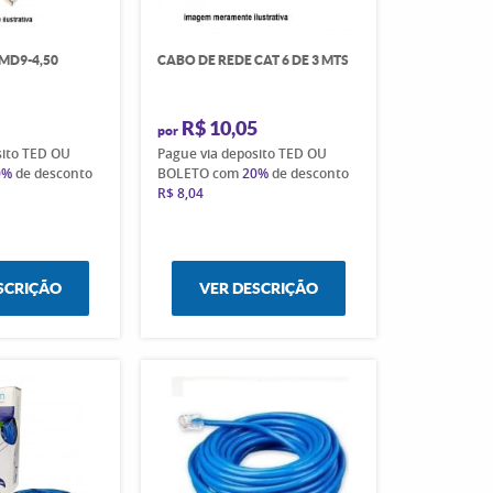
MD9-4,50
CABO DE REDE CAT 6 DE 3 MTS
R$ 10,05
por
sito TED OU
Pague via deposito TED OU
0%
de desconto
BOLETO com
20%
de desconto
R$ 8,04
SCRIÇÃO
VER DESCRIÇÃO