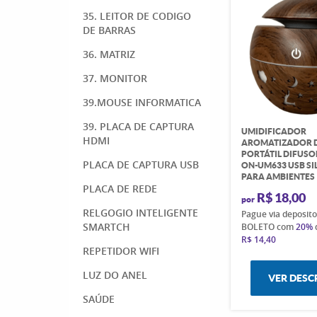
35. LEITOR DE CODIGO
DE BARRAS
36. MATRIZ
37. MONITOR
39.MOUSE INFORMATICA
39. PLACA DE CAPTURA
UMIDIFICADOR
HDMI
AROMATIZADOR D
PORTÁTIL DIFUSO
PLACA DE CAPTURA USB
ON-UM633 USB S
PARA AMBIENTES
PLACA DE REDE
R$ 18,00
por
RELGOGIO INTELIGENTE
Pague via deposit
SMARTCH
BOLETO com
20%
R$ 14,40
REPETIDOR WIFI
LUZ DO ANEL
VER DESC
SAÚDE