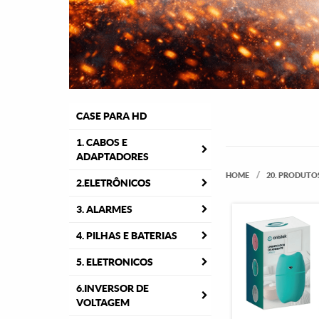
CASE PARA HD
1. CABOS E
ADAPTADORES
HOME
20. PRODUTO
2.ELETRÔNICOS
3. ALARMES
4. PILHAS E BATERIAS
5. ELETRONICOS
6.INVERSOR DE
VOLTAGEM