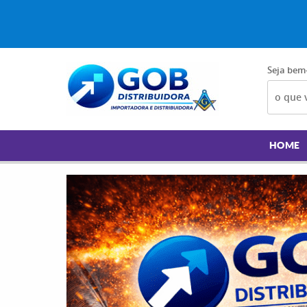
Seja bem
HOME