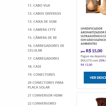
11. CABO VGA
12. CABOS DIVERSOS
13. CAIXA DE SOM
UMIDIFICADOR
14. CAMERA CFTV
AROMATIZADOR 
ULTRASSÔNICO C
15. CÂMERA DE RE
OIH-6503 SILENC
AMBIENTES
16. CARREGADORES DE
CELULAR
R$ 15,00
por
Pague via deposit
17. CARREGADORES
BOLETO com
20%
R$ 12,00
18. CASE
19. CONECTORES
VER DESC
20 CONECTORES PARA
PLACA SOLAR
21 CONVERSOR HDMI
22 CONVERSORES