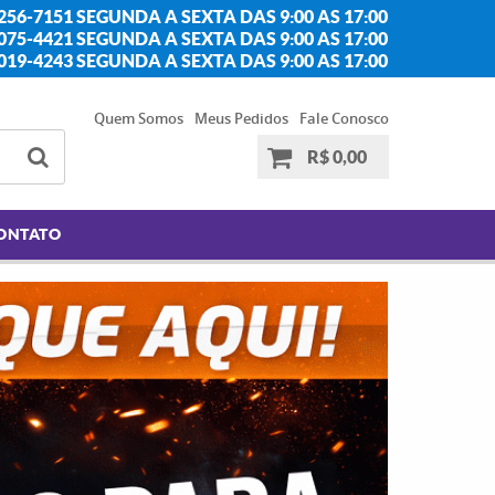
256-7151 SEGUNDA A SEXTA DAS 9:00 AS 17:00
2075-4421 SEGUNDA A SEXTA DAS 9:00 AS 17:00
2019-4243 SEGUNDA A SEXTA DAS 9:00 AS 17:00
Quem Somos
Meus Pedidos
Fale Conosco
R$ 0,00
ONTATO