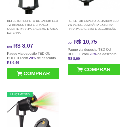
REFLETOR ESPETO DE JARDIM LED
REFLETOR ESPETO DE JARDIM LED
7W BRANCO FRIO E BRANCO
7W VERDE LUMINÁRIA EXTERNA
QUENTE PARA PAISAGISMO E ÁREA
PARA PAISAGISMO E DECORAÇÃO
EXTERNA
R$ 10,75
por
R$ 8,07
por
Pague via deposito TED OU
Pague via deposito TED OU
BOLETO com
20%
de desconto
BOLETO com
20%
de desconto
R$ 8,60
R$ 6,46
COMPRAR
COMPRAR
LANÇAMENTO