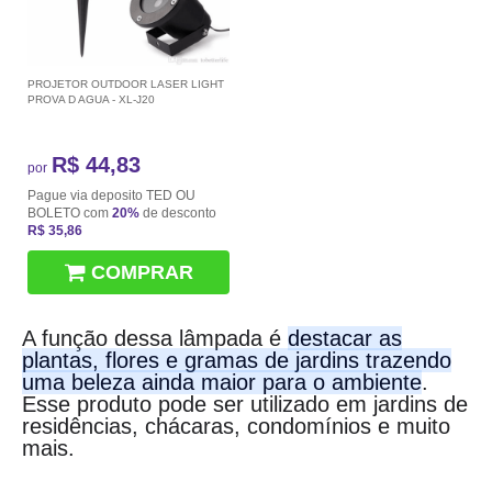
PROJETOR OUTDOOR LASER LIGHT
PROVA D AGUA - XL-J20
R$ 44,83
por
Pague via deposito TED OU
BOLETO com
20%
de desconto
R$ 35,86
COMPRAR
A função dessa lâmpada é
destacar as
plantas, flores e gramas de jardins trazendo
uma beleza ainda maior para o ambiente
.
Esse produto pode ser utilizado em jardins de
residências, chácaras, condomínios e muito
mais.