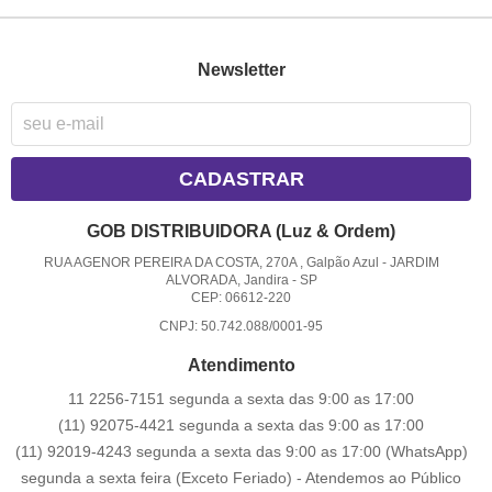
Newsletter
CADASTRAR
GOB DISTRIBUIDORA (Luz & Ordem)
RUA AGENOR PEREIRA DA COSTA, 270A , Galpão Azul
-
JARDIM
ALVORADA, Jandira
-
SP
CEP: 06612-220
CNPJ: 50.742.088/0001-95
Atendimento
11 2256-7151 segunda a sexta das 9:00 as 17:00
(11) 92075-4421 segunda a sexta das 9:00 as 17:00
(11) 92019-4243 segunda a sexta das 9:00 as 17:00
(WhatsApp)
segunda a sexta feira (Exceto Feriado) - Atendemos ao Público