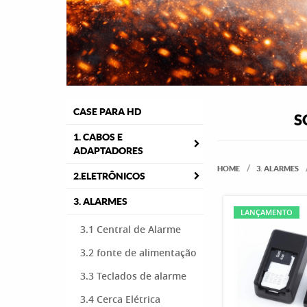
CASE PARA HD
S
1. CABOS E
ADAPTADORES
HOME
3. ALARMES
2.ELETRÔNICOS
3. ALARMES
LANÇAMENTO
3.1 Central de Alarme
3.2 fonte de alimentação
3.3 Teclados de alarme
3.4 Cerca Elétrica