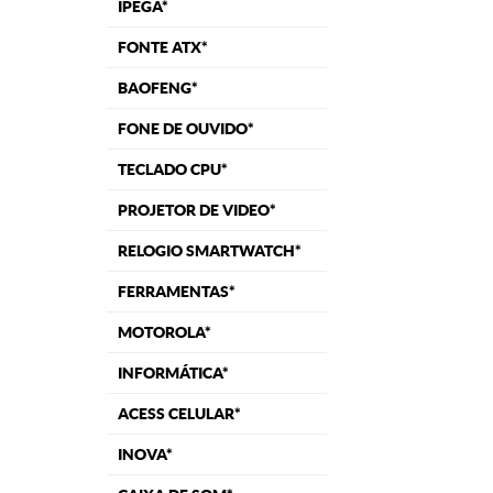
IPEGA*
FONTE ATX*
BAOFENG*
FONE DE OUVIDO*
TECLADO CPU*
PROJETOR DE VIDEO*
RELOGIO SMARTWATCH*
FERRAMENTAS*
MOTOROLA*
INFORMÁTICA*
ACESS CELULAR*
INOVA*