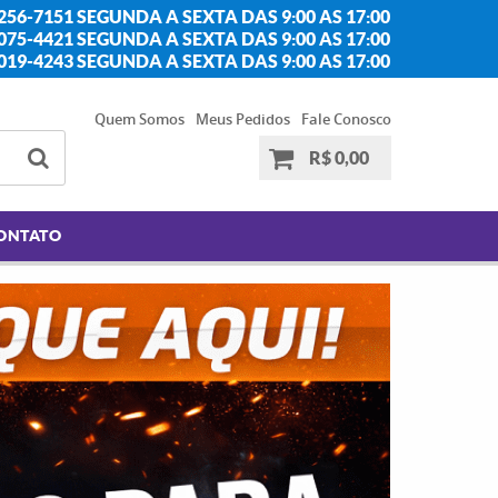
256-7151 SEGUNDA A SEXTA DAS 9:00 AS 17:00
2075-4421 SEGUNDA A SEXTA DAS 9:00 AS 17:00
2019-4243 SEGUNDA A SEXTA DAS 9:00 AS 17:00
Quem Somos
Meus Pedidos
Fale Conosco
R$ 0,00
ONTATO