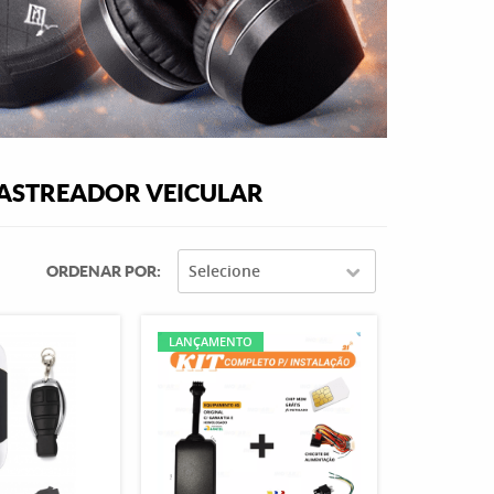
RASTREADOR VEICULAR
Selecione
ORDENAR POR
LANÇAMENTO