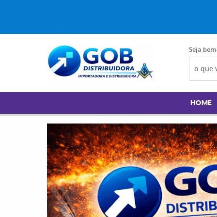
Seja bem
HOME