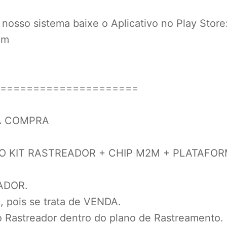
nosso sistema baixe o Aplicativo no Play Stor
om
=====================
 DA COMPRA
O KIT RASTREADOR + CHIP M2M + PLATAFO
ADOR.
, pois se trata de VENDA.
 Rastreador dentro do plano de Rastreamento.