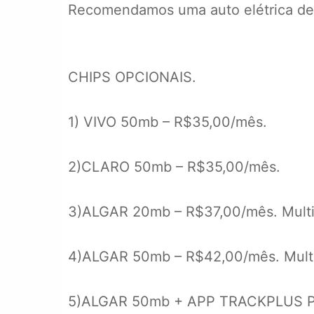
Recomendamos uma auto elétrica de s
CHIPS OPCIONAIS.
1) VIVO 50mb – R$35,00/mês.
2)CLARO 50mb – R$35,00/mês.
3)ALGAR 20mb – R$37,00/mês. Multi
4)ALGAR 50mb – R$42,00/mês. Multi
5)ALGAR 50mb + APP TRACKPLUS PRO