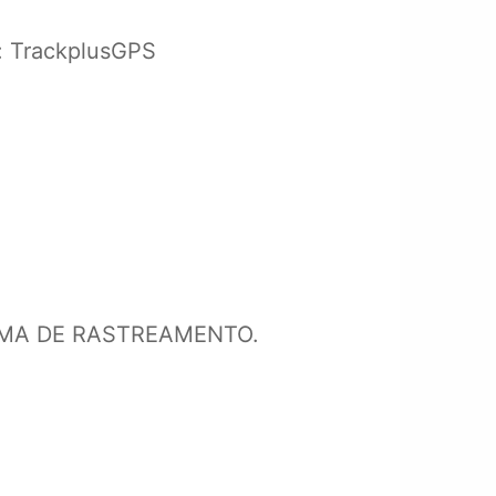
e: TrackplusGPS
RMA DE RASTREAMENTO.