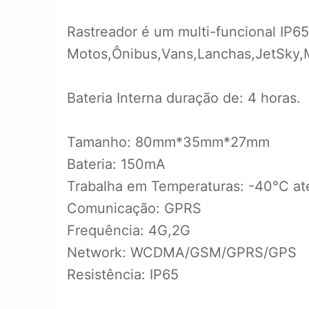
Rastreador é um multi-funcional IP65
Motos,Ônibus,Vans,Lanchas,JetSky,M
Bateria Interna duração de: 4 horas.
Tamanho: 80mm*35mm*27mm
Bateria: 150mA
Trabalha em Temperaturas: -40°C a
Comunicação: GPRS
Frequência: 4G,2G
Network: WCDMA/GSM/GPRS/GPS
Resistência: IP65