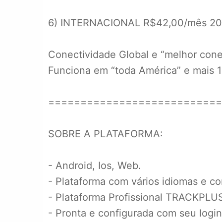
6) INTERNACIONAL R$42,00/mês 20m
Conectividade Global e “melhor conex
Funciona em “toda América” e mais 
===========================
SOBRE A PLATAFORMA:
- Android, Ios, Web.
- Plataforma com vários idiomas e co
- Plataforma Profissional TRACKPL
- Pronta e configurada com seu login