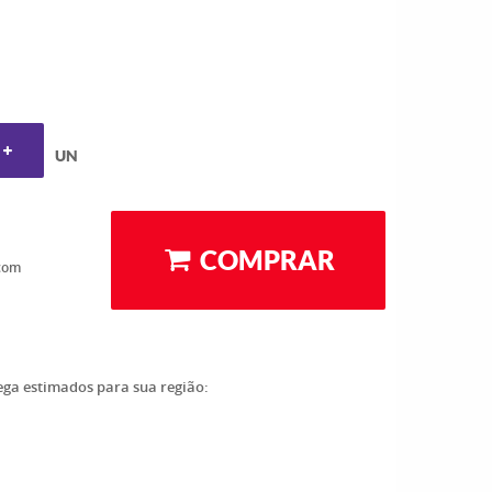
UN
COMPRAR
com
rega estimados para sua região: