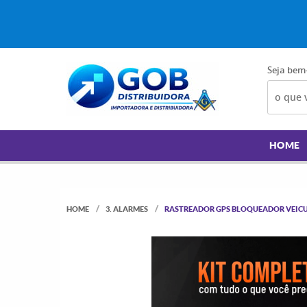
Seja bem
HOME
HOME
3. ALARMES
RASTREADOR GPS BLOQUEADOR VEIC