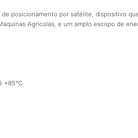
 de posicionamento por satélite, dispositivo qu
aquinas Agrícolas, e um amplo escopo de energ
té +85°C