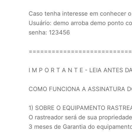
Caso tenha interesse em conhecer o 
Usuário: demo arroba demo ponto c
senha: 123456
===========================
I M P O R T A N T E - LEIA ANTES
COMO FUNCIONA A ASSINATURA D
1) SOBRE O EQUIPAMENTO RASTRE
O rastreador será de sua propriedade
3 meses de Garantia do equipamento