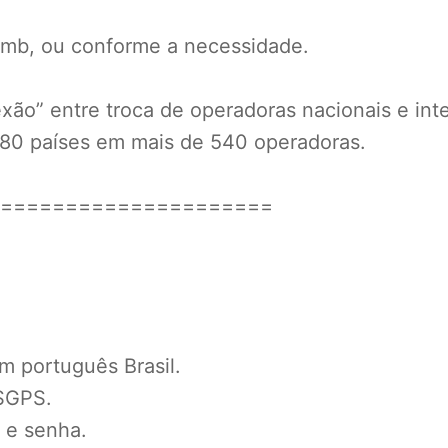
b, ou conforme a necessidade.
ão” entre troca de operadoras nacionais e inte
180 países em mais de 540 operadoras.
=====================
m português Brasil.
USGPS.
 e senha.