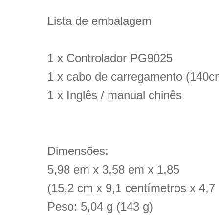
Lista de embalagem
1 x Controlador PG9025
1 x cabo de carregamento (140c
1 x Inglês / manual chinês
Dimensões:
5,98 em x 3,58 em x 1,85
(15,2 cm x 9,1 centímetros x 4,7
Peso: 5,04 g (143 g)