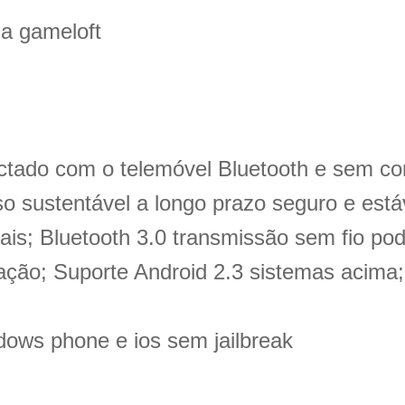
a gameloft
ado com o telemóvel Bluetooth e sem condu
 sustentável a longo prazo seguro e estáv
onais; Bluetooth 3.0 transmissão sem fio p
ção; Suporte Android 2.3 sistemas acima
ows phone e ios sem jailbreak