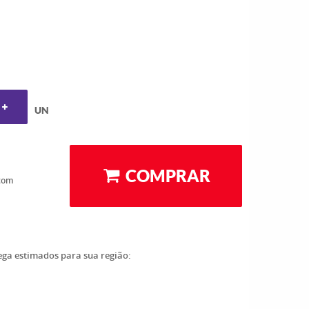
UN
COMPRAR
com
rega estimados para sua região: