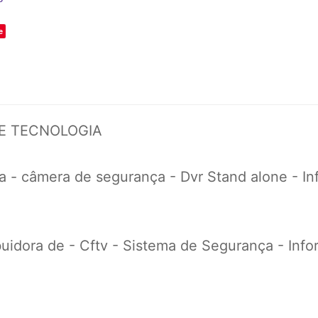
e
DE TECNOLOGIA
 - câmera de segurança - Dvr Stand alone - Info
uidora de - Cftv - Sistema de Segurança - Inform