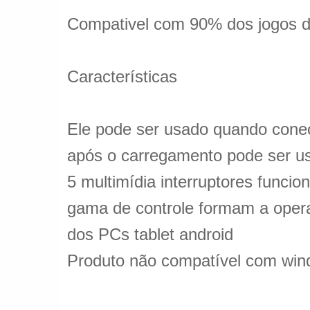
Compativel com 90% dos jogos d
Características
Ele pode ser usado quando conect
após o carregamento pode ser uso
5 multimídia interruptores funci
gama de controle formam a opera
dos PCs tablet android
Produto não compatível com wind