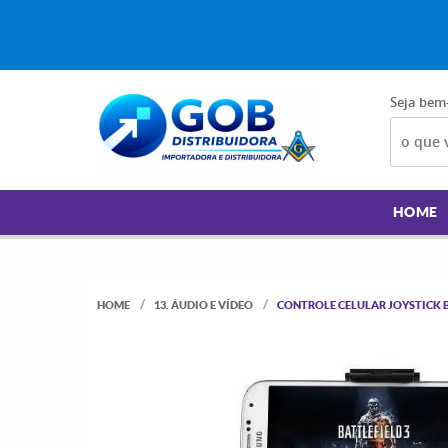
Seja bem
HOME
HOME
13. ÁUDIO E VÍDEO
CONTROLE CELULAR JOYSTICK 