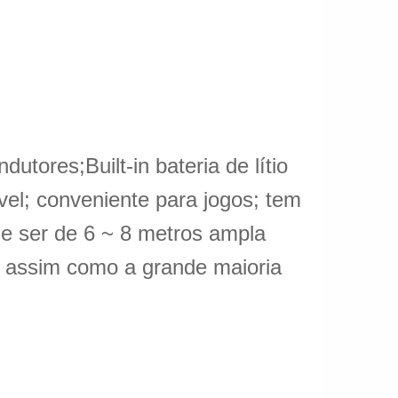
tores;Built-in bateria de lítio
el; conveniente para jogos; tem
ode ser de 6 ~ 8 metros ampla
; assim como a grande maioria