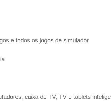
gos e todos os jogos de simulador
ia
tadores, caixa de TV, TV e tablets intelig