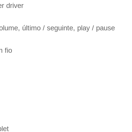
r driver
lume, último / seguinte, play / pause
 fio
let