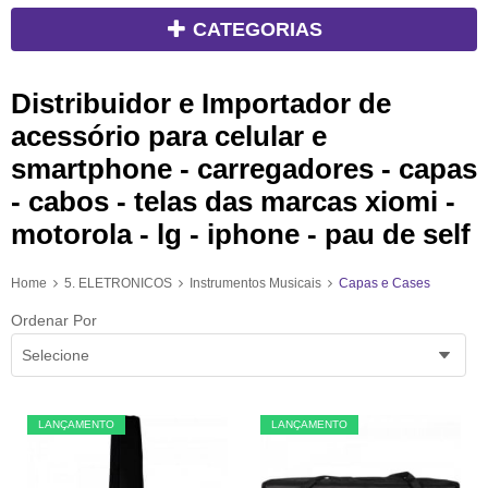
CATEGORIAS
Distribuidor e Importador de
acessório para celular e
smartphone - carregadores - capas
- cabos - telas das marcas xiomi -
motorola - lg - iphone - pau de self
Home
5. ELETRONICOS
Instrumentos Musicais
Capas e Cases
Ordenar Por
Selecione
LANÇAMENTO
LANÇAMENTO