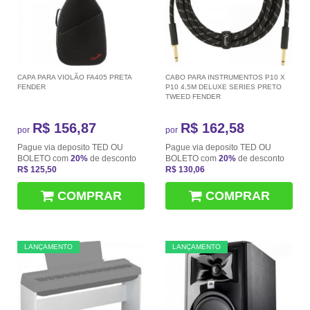
CAPA PARA VIOLÃO FA405 PRETA
CABO PARA INSTRUMENTOS P10 X
FENDER
P10 4,5M DELUXE SERIES PRETO
TWEED FENDER
R$ 156,87
R$ 162,58
por
por
Pague via deposito TED OU
Pague via deposito TED OU
BOLETO com
20%
de desconto
BOLETO com
20%
de desconto
R$ 125,50
R$ 130,06
COMPRAR
COMPRAR
LANÇAMENTO
LANÇAMENTO