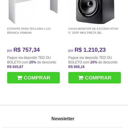
ESTANTE PARA TECLADO L121
CAIXA MONITOR DE ESTÚDIO ATIVA
BRANCA YAMAHA
5'' 305P MKII PRETA JBL
R$ 757,34
R$ 1.210,23
por
por
Pague via deposito TED OU
Pague via deposito TED OU
BOLETO com
20%
de desconto
BOLETO com
20%
de desconto
R$ 605,87
R$ 968,18
COMPRAR
COMPRAR
Newsletter