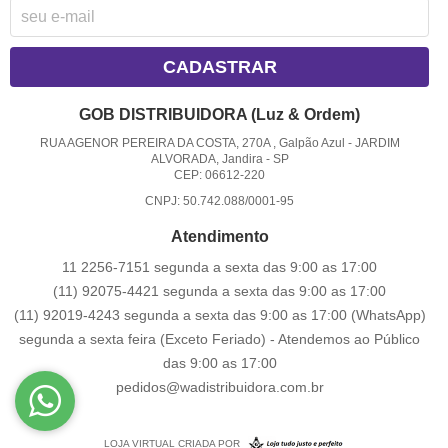
CADASTRAR
GOB DISTRIBUIDORA (Luz & Ordem)
RUA AGENOR PEREIRA DA COSTA, 270A , Galpão Azul
-
JARDIM
ALVORADA, Jandira
-
SP
CEP: 06612-220
CNPJ: 50.742.088/0001-95
Atendimento
11 2256-7151 segunda a sexta das 9:00 as 17:00
(11) 92075-4421 segunda a sexta das 9:00 as 17:00
(11) 92019-4243 segunda a sexta das 9:00 as 17:00
(WhatsApp)
segunda a sexta feira (Exceto Feriado) - Atendemos ao Público
das 9:00 as 17:00
pedidos@wadistribuidora.com.br
LOJA VIRTUAL CRIADA POR