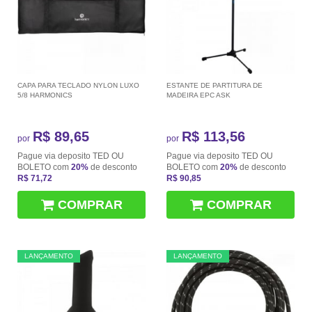
CAPA PARA TECLADO NYLON LUXO
ESTANTE DE PARTITURA DE
5/8 HARMONICS
MADEIRA EPC ASK
R$ 89,65
R$ 113,56
por
por
Pague via deposito TED OU
Pague via deposito TED OU
BOLETO com
20%
de desconto
BOLETO com
20%
de desconto
R$ 71,72
R$ 90,85
COMPRAR
COMPRAR
LANÇAMENTO
LANÇAMENTO