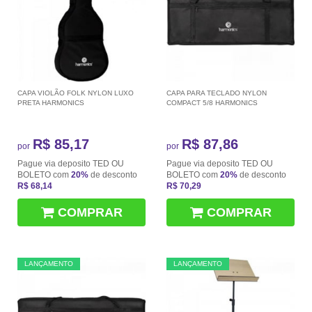
CAPA VIOLÃO FOLK NYLON LUXO
CAPA PARA TECLADO NYLON
PRETA HARMONICS
COMPACT 5/8 HARMONICS
R$ 85,17
R$ 87,86
por
por
Pague via deposito TED OU
Pague via deposito TED OU
BOLETO com
20%
de desconto
BOLETO com
20%
de desconto
R$ 68,14
R$ 70,29
COMPRAR
COMPRAR
LANÇAMENTO
LANÇAMENTO