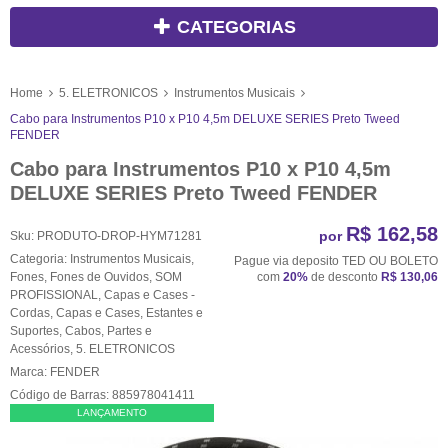
CATEGORIAS
Home
5. ELETRONICOS
Instrumentos Musicais
Cabo para Instrumentos P10 x P10 4,5m DELUXE SERIES Preto Tweed
FENDER
Cabo para Instrumentos P10 x P10 4,5m
DELUXE SERIES Preto Tweed FENDER
R$ 162,58
por
Sku:
PRODUTO-DROP-HYM71281
Categoria:
Instrumentos Musicais
,
Pague via deposito TED OU BOLETO
Fones
,
Fones de Ouvidos
,
SOM
com
20%
de desconto
R$ 130,06
PROFISSIONAL
,
Capas e Cases -
Cordas
,
Capas e Cases
,
Estantes e
Suportes
,
Cabos
,
Partes e
Acessórios
,
5. ELETRONICOS
Marca:
FENDER
Código de Barras:
885978041411
LANÇAMENTO