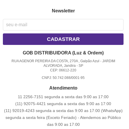
Newsletter
CADASTRAR
GOB DISTRIBUIDORA (Luz & Ordem)
RUA AGENOR PEREIRA DA COSTA, 270A , Galpão Azul
-
JARDIM
ALVORADA, Jandira
-
SP
CEP: 06612-220
CNPJ: 50.742.088/0001-95
Atendimento
11 2256-7151 segunda a sexta das 9:00 as 17:00
(11) 92075-4421 segunda a sexta das 9:00 as 17:00
(11) 92019-4243 segunda a sexta das 9:00 as 17:00
(WhatsApp)
segunda a sexta feira (Exceto Feriado) - Atendemos ao Público
das 9:00 as 17:00