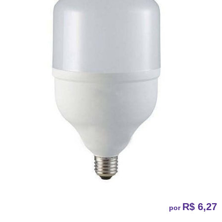
R$ 6,27
por