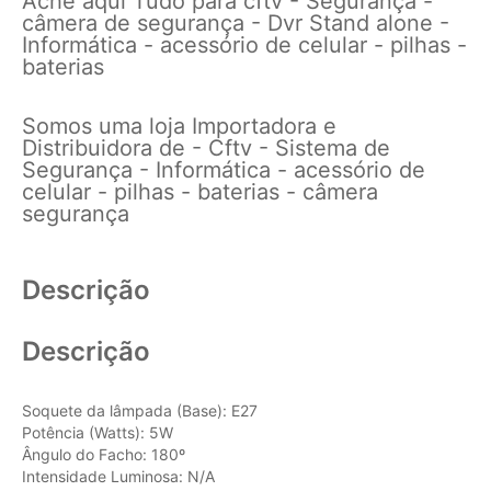
Ache aqui Tudo para cftv - Segurança -
câmera de segurança - Dvr Stand alone -
Informática - acessório de celular - pilhas -
baterias
Somos uma loja Importadora e
Distribuidora de - Cftv - Sistema de
Segurança - Informática - acessório de
celular - pilhas - baterias - câmera
segurança
Descrição
Descrição
Soquete da lâmpada (Base): E27
Potência (Watts): 5W
Ângulo do Facho: 180º
Intensidade Luminosa: N/A