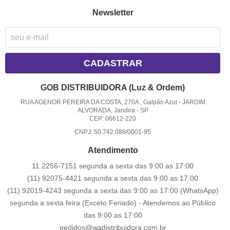
Newsletter
CADASTRAR
GOB DISTRIBUIDORA (Luz & Ordem)
RUA AGENOR PEREIRA DA COSTA, 270A , Galpão Azul
-
JARDIM
ALVORADA, Jandira
-
SP
CEP: 06612-220
CNPJ: 50.742.088/0001-95
Atendimento
11 2256-7151 segunda a sexta das 9:00 as 17:00
(11) 92075-4421 segunda a sexta das 9:00 as 17:00
(11) 92019-4243 segunda a sexta das 9:00 as 17:00
(WhatsApp)
segunda a sexta feira (Exceto Feriado) - Atendemos ao Público
das 9:00 as 17:00
pedidos@wadistribuidora.com.br