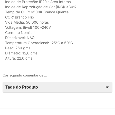
Indice de Proteção: IP20 - Area Interna
Indice de Reprodução de Cor (IRC): >80%
Temp.de COR: 6500K Branca Quente
COR: Branco Frio
Vida Média: 50.000 horas
Voltagem: Bivolt 100~240V
Corrente Nominal:
Dimerizável: NÃO
Temperatura Operacional: -25ºC a 50ºC
Peso: 260 gms
Diâmetro: 12,0 cms
Altura: 22,0 cms
Carregando comentários ...
Tags do Produto