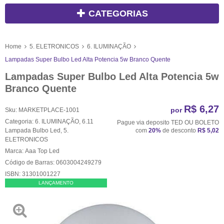
CATEGORIAS
Home
5. ELETRONICOS
6. ILUMINAÇÃO
Lampadas Super Bulbo Led Alta Potencia 5w Branco Quente
Lampadas Super Bulbo Led Alta Potencia 5w
Branco Quente
R$ 6,27
por
Sku:
MARKETPLACE-1001
Categoria:
6. ILUMINAÇÃO
,
6.11
Pague via deposito TED OU BOLETO
Lampada Bulbo Led
,
5.
com
20%
de desconto
R$ 5,02
ELETRONICOS
Marca:
Aaa Top Led
Código de Barras:
0603004249279
ISBN:
31301001227
LANÇAMENTO