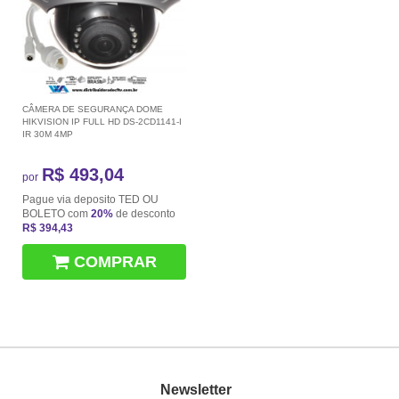
CÂMERA DE SEGURANÇA DOME
HIKVISION IP FULL HD DS-2CD1141-I
IR 30M 4MP
R$ 493,04
por
Pague via deposito TED OU
BOLETO com
20%
de desconto
R$ 394,43
COMPRAR
Newsletter