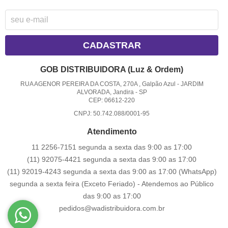
CADASTRAR
GOB DISTRIBUIDORA (Luz & Ordem)
RUA AGENOR PEREIRA DA COSTA, 270A , Galpão Azul
-
JARDIM
ALVORADA, Jandira
-
SP
CEP: 06612-220
CNPJ: 50.742.088/0001-95
Atendimento
11 2256-7151 segunda a sexta das 9:00 as 17:00
(11) 92075-4421 segunda a sexta das 9:00 as 17:00
(11) 92019-4243 segunda a sexta das 9:00 as 17:00
(WhatsApp)
segunda a sexta feira (Exceto Feriado) - Atendemos ao Público
das 9:00 as 17:00
pedidos@wadistribuidora.com.br