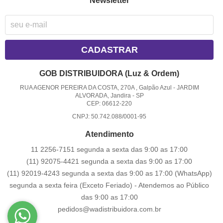
Newsletter
CADASTRAR
GOB DISTRIBUIDORA (Luz & Ordem)
RUA AGENOR PEREIRA DA COSTA, 270A , Galpão Azul
-
JARDIM
ALVORADA, Jandira
-
SP
CEP: 06612-220
CNPJ: 50.742.088/0001-95
Atendimento
11 2256-7151 segunda a sexta das 9:00 as 17:00
(11) 92075-4421 segunda a sexta das 9:00 as 17:00
(11) 92019-4243 segunda a sexta das 9:00 as 17:00
(WhatsApp)
segunda a sexta feira (Exceto Feriado) - Atendemos ao Público
das 9:00 as 17:00
pedidos@wadistribuidora.com.br