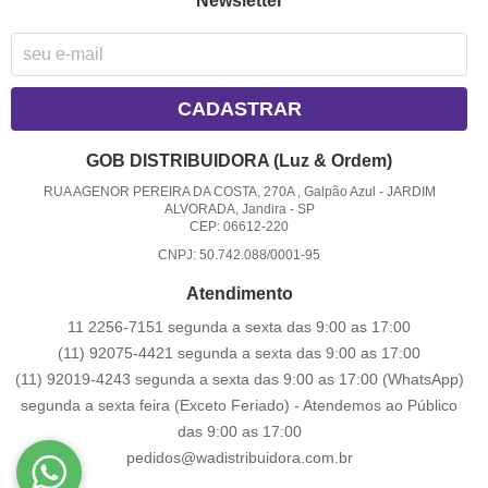
Newsletter
CADASTRAR
GOB DISTRIBUIDORA (Luz & Ordem)
RUA AGENOR PEREIRA DA COSTA, 270A , Galpão Azul
-
JARDIM
ALVORADA, Jandira
-
SP
CEP: 06612-220
CNPJ: 50.742.088/0001-95
Atendimento
11 2256-7151 segunda a sexta das 9:00 as 17:00
(11) 92075-4421 segunda a sexta das 9:00 as 17:00
(11) 92019-4243 segunda a sexta das 9:00 as 17:00
(WhatsApp)
segunda a sexta feira (Exceto Feriado) - Atendemos ao Público
das 9:00 as 17:00
pedidos@wadistribuidora.com.br