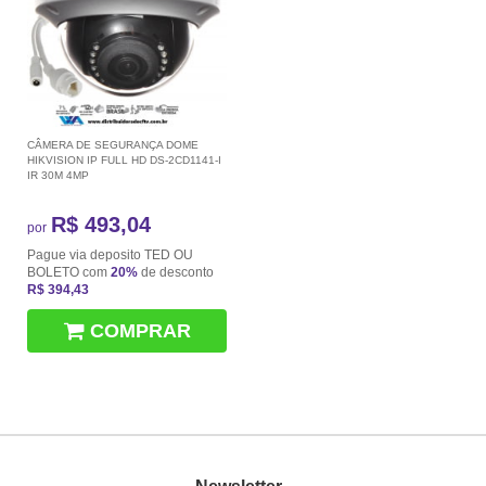
CÂMERA DE SEGURANÇA DOME
HIKVISION IP FULL HD DS-2CD1141-I
IR 30M 4MP
R$ 493,04
por
Pague via deposito TED OU
BOLETO com
20%
de desconto
R$ 394,43
COMPRAR