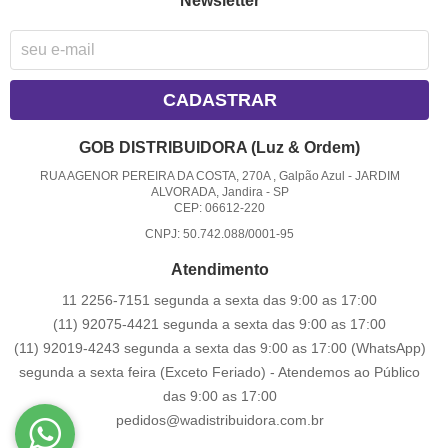
Newsletter
CADASTRAR
GOB DISTRIBUIDORA (Luz & Ordem)
RUA AGENOR PEREIRA DA COSTA, 270A , Galpão Azul
-
JARDIM
ALVORADA, Jandira
-
SP
CEP: 06612-220
CNPJ: 50.742.088/0001-95
Atendimento
11 2256-7151 segunda a sexta das 9:00 as 17:00
(11) 92075-4421 segunda a sexta das 9:00 as 17:00
(11) 92019-4243 segunda a sexta das 9:00 as 17:00
(WhatsApp)
segunda a sexta feira (Exceto Feriado) - Atendemos ao Público
das 9:00 as 17:00
pedidos@wadistribuidora.com.br