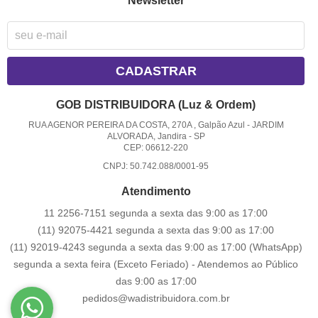
Newsletter
CADASTRAR
GOB DISTRIBUIDORA (Luz & Ordem)
RUA AGENOR PEREIRA DA COSTA, 270A , Galpão Azul
-
JARDIM
ALVORADA, Jandira
-
SP
CEP: 06612-220
CNPJ: 50.742.088/0001-95
Atendimento
11 2256-7151 segunda a sexta das 9:00 as 17:00
(11) 92075-4421 segunda a sexta das 9:00 as 17:00
(11) 92019-4243 segunda a sexta das 9:00 as 17:00
(WhatsApp)
segunda a sexta feira (Exceto Feriado) - Atendemos ao Público
das 9:00 as 17:00
pedidos@wadistribuidora.com.br