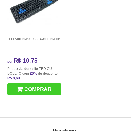
TECLADO BMAX USB GAMER BM-T01
R$ 10,75
por
Pague via deposito TED OU
BOLETO com
20%
de desconto
R$ 8,60
COMPRAR