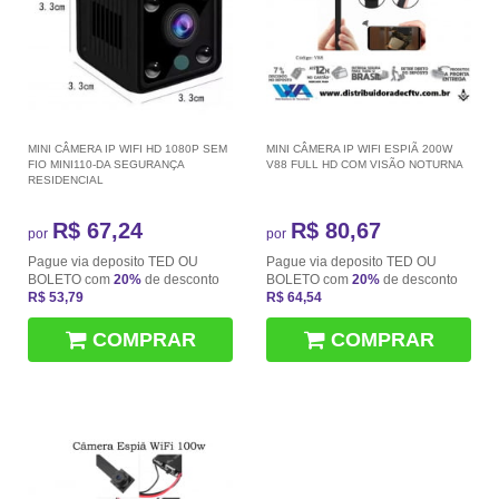
MINI CÂMERA IP WIFI HD 1080P SEM
MINI CÂMERA IP WIFI ESPIÃ 200W
FIO MINI110-DA SEGURANÇA
V88 FULL HD COM VISÃO NOTURNA
RESIDENCIAL
R$ 67,24
R$ 80,67
por
por
Pague via deposito TED OU
Pague via deposito TED OU
BOLETO com
20%
de desconto
BOLETO com
20%
de desconto
R$ 53,79
R$ 64,54
COMPRAR
COMPRAR