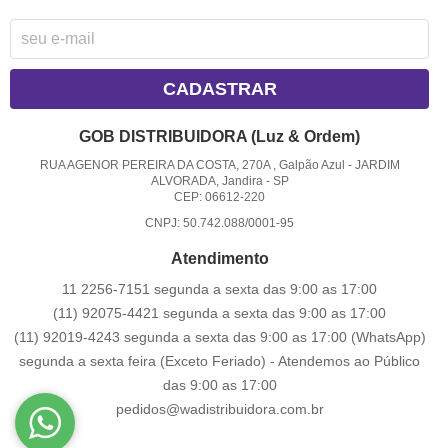
CADASTRAR
GOB DISTRIBUIDORA (Luz & Ordem)
RUA AGENOR PEREIRA DA COSTA, 270A , Galpão Azul
-
JARDIM
ALVORADA, Jandira
-
SP
CEP: 06612-220
CNPJ: 50.742.088/0001-95
Atendimento
11 2256-7151 segunda a sexta das 9:00 as 17:00
(11) 92075-4421 segunda a sexta das 9:00 as 17:00
(11) 92019-4243 segunda a sexta das 9:00 as 17:00
(WhatsApp)
segunda a sexta feira (Exceto Feriado) - Atendemos ao Público
das 9:00 as 17:00
pedidos@wadistribuidora.com.br