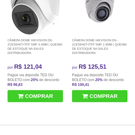
CÂMERA DOME HIKVISION DS-
CÂMERA DOME HIKVISION DS-
2CE56H0T-ITPF 5MP 3.6MM | QUEIMA
2CE56H0T-ITPF 5MP 2.8MM | QUEIMA
DE ESTOQUE NA SALES
DE ESTOQUE NA SALES
DISTRIBUIDORA
DISTRIBUIDORA
R$ 121,04
R$ 125,51
por
por
Pague via deposito TED OU
Pague via deposito TED OU
BOLETO com
20%
de desconto
BOLETO com
20%
de desconto
R$ 96,83
R$ 100,41
COMPRAR
COMPRAR