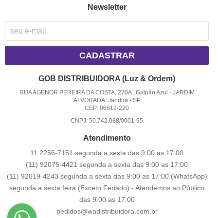
Newsletter
CADASTRAR
GOB DISTRIBUIDORA (Luz & Ordem)
RUA AGENOR PEREIRA DA COSTA, 270A , Galpão Azul
-
JARDIM
ALVORADA, Jandira
-
SP
CEP: 06612-220
CNPJ: 50.742.088/0001-95
Atendimento
11 2256-7151 segunda a sexta das 9:00 as 17:00
(11) 92075-4421 segunda a sexta das 9:00 as 17:00
(11) 92019-4243 segunda a sexta das 9:00 as 17:00
(WhatsApp)
segunda a sexta feira (Exceto Feriado) - Atendemos ao Público
das 9:00 as 17:00
pedidos@wadistribuidora.com.br