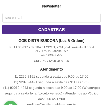
Newsletter
CADASTRAR
GOB DISTRIBUIDORA (Luz & Ordem)
RUA AGENOR PEREIRA DA COSTA, 270A , Galpão Azul
-
JARDIM
ALVORADA, Jandira
-
SP
CEP: 06612-220
CNPJ: 50.742.088/0001-95
Atendimento
11 2256-7151 segunda a sexta das 9:00 as 17:00
(11) 92075-4421 segunda a sexta das 9:00 as 17:00
(11) 92019-4243 segunda a sexta das 9:00 as 17:00
(WhatsApp)
segunda a sexta feira (Exceto Feriado) - Atendemos ao Público
das 9:00 as 17:00
pedidos@wadistribuidora.com.br