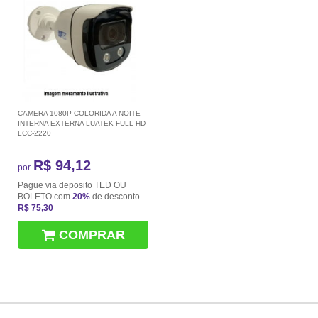
CAMERA 1080P COLORIDA A NOITE
INTERNA EXTERNA LUATEK FULL HD
LCC-2220
R$ 94,12
por
Pague via deposito TED OU
BOLETO com
20%
de desconto
R$ 75,30
COMPRAR