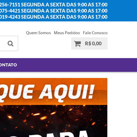
256-7151 SEGUNDA A SEXTA DAS 9:00 AS 17:00
2075-4421 SEGUNDA A SEXTA DAS 9:00 AS 17:00
2019-4243 SEGUNDA A SEXTA DAS 9:00 AS 17:00
Quem Somos
Meus Pedidos
Fale Conosco
R$ 0,00
ONTATO