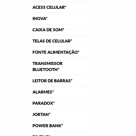
ACESS CELULAR*
INOVA*
CAIXA DE SOM*
TELAS DE CELULAR*
FONTE ALIMENTAÇÃO*
TRANSMISSOR
BLUETOOTH*
LEITOR DE BARRAS*
ALARMES*
PARADOX*
JORTAN*
POWER BANK*