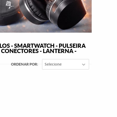
LOS - SMARTWATCH - PULSEIRA
- CONECTORES - LANTERNA -
Selecione
ORDENAR POR