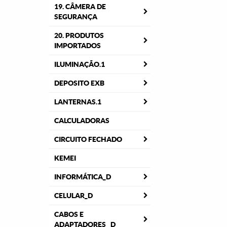
19. CÂMERA DE
SEGURANÇA
20. PRODUTOS
IMPORTADOS
ILUMINAÇÃO.1
DEPOSITO EXB
LANTERNAS.1
CALCULADORAS
CIRCUITO FECHADO
KEMEI
INFORMÁTICA_D
CELULAR_D
CABOS E
ADAPTADORES _D