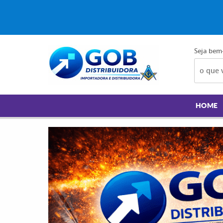
Seja bem
HOME