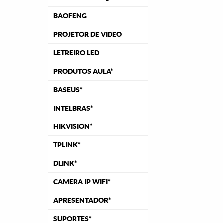
BAOFENG
PROJETOR DE VIDEO
LETREIRO LED
PRODUTOS AULA*
BASEUS*
INTELBRAS*
HIKVISION*
TPLINK*
DLINK*
CAMERA IP WIFI*
APRESENTADOR*
SUPORTES*