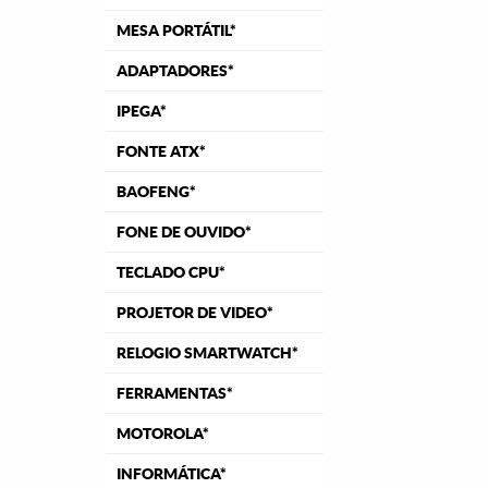
MESA PORTÁTIL*
ADAPTADORES*
IPEGA*
FONTE ATX*
BAOFENG*
FONE DE OUVIDO*
TECLADO CPU*
PROJETOR DE VIDEO*
RELOGIO SMARTWATCH*
FERRAMENTAS*
MOTOROLA*
INFORMÁTICA*