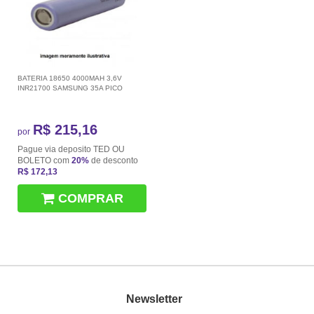
BATERIA 18650 4000MAH 3,6V
INR21700 SAMSUNG 35A PICO
R$ 215,16
por
Pague via deposito TED OU
BOLETO com
20%
de desconto
R$ 172,13
COMPRAR
Newsletter