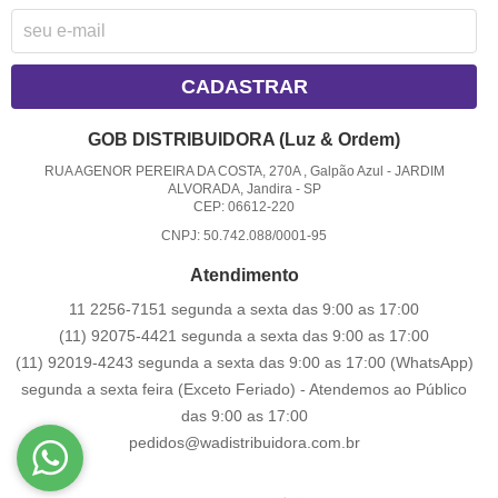
CADASTRAR
GOB DISTRIBUIDORA (Luz & Ordem)
RUA AGENOR PEREIRA DA COSTA, 270A , Galpão Azul
-
JARDIM
ALVORADA, Jandira
-
SP
CEP: 06612-220
CNPJ: 50.742.088/0001-95
Atendimento
11 2256-7151 segunda a sexta das 9:00 as 17:00
(11) 92075-4421 segunda a sexta das 9:00 as 17:00
(11) 92019-4243 segunda a sexta das 9:00 as 17:00
(WhatsApp)
segunda a sexta feira (Exceto Feriado) - Atendemos ao Público
das 9:00 as 17:00
pedidos@wadistribuidora.com.br