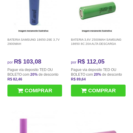
BATERIA SAMSUNG 18650-29E 3,7V
BATERIA 3,6V 2500MAH SAMSUNG
2900MAH
18650 8C 20A ALTA DESCARGA
R$ 103,08
R$ 112,05
por
por
Pague via deposito TED OU
Pague via deposito TED OU
BOLETO com
20%
de desconto
BOLETO com
20%
de desconto
R$ 82,46
R$ 89,64
COMPRAR
COMPRAR