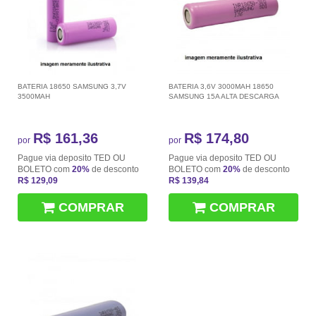
BATERIA 18650 SAMSUNG 3,7V
BATERIA 3,6V 3000MAH 18650
3500MAH
SAMSUNG 15A ALTA DESCARGA
R$ 161,36
R$ 174,80
por
por
Pague via deposito TED OU
Pague via deposito TED OU
BOLETO com
20%
de desconto
BOLETO com
20%
de desconto
R$ 129,09
R$ 139,84
COMPRAR
COMPRAR