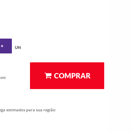
UN
COMPRAR
com
rega estimados para sua região: