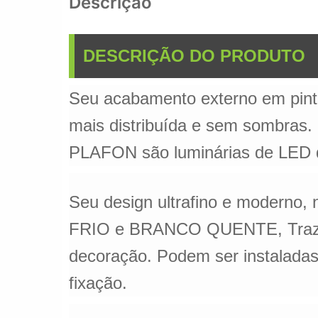
Descrição
DESCRIÇÃO DO PRODUTO
Seu acabamento externo em pintu
mais distribuída e sem sombras.
PLAFON são luminárias de LED de
Seu design ultrafino e moder
FRIO e BRANCO QUENTE, Trazem h
decoração. Podem ser instaladas
fixação.