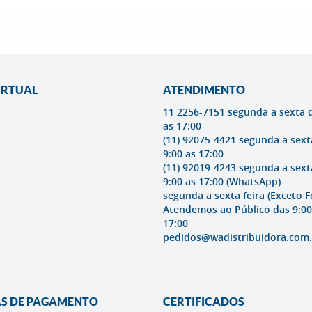
IRTUAL
ATENDIMENTO
11 2256-7151 segunda a sexta 
as 17:00
(11) 92075-4421 segunda a sext
9:00 as 17:00
(11) 92019-4243 segunda a sext
9:00 as 17:00
(WhatsApp)
segunda a sexta feira (Exceto F
Atendemos ao Público das 9:00
17:00
pedidos@wadistribuidora.com.
S DE PAGAMENTO
CERTIFICADOS