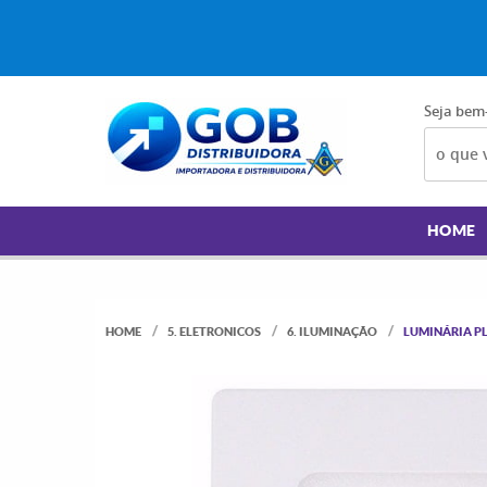
Seja bem
HOME
HOME
5. ELETRONICOS
6. ILUMINAÇÃO
LUMINÁRIA P