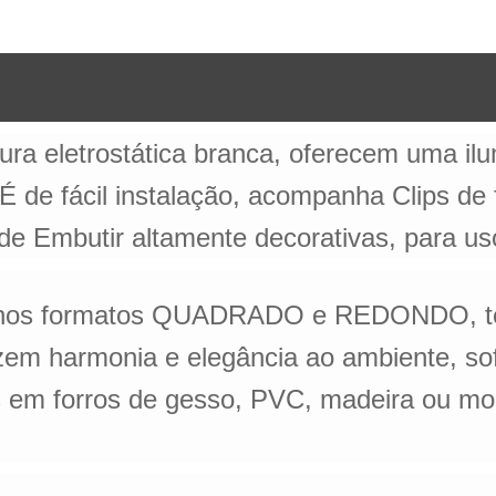
ra eletrostática branca, oferecem uma ilu
 É de fácil instalação, acompanha Clips d
 Embutir altamente decorativas, para uso 
no, nos formatos QUADRADO e REDONDO, 
armonia e elegância ao ambiente, sofis
 em forros de gesso, PVC, madeira ou mod