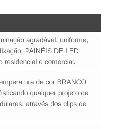
minação agradável, uniforme,
e fixação. PAINÉIS DE LED
residencial e comercial.
temperatura de cor BRANCO
ticando qualquer projeto de
ulares, através dos clips de