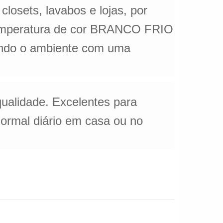
osets, lavabos e lojas, por
temperatura de cor BRANCO FRIO
ixando o ambiente com uma
 qualidade. Excelentes para
 normal diário em casa ou no