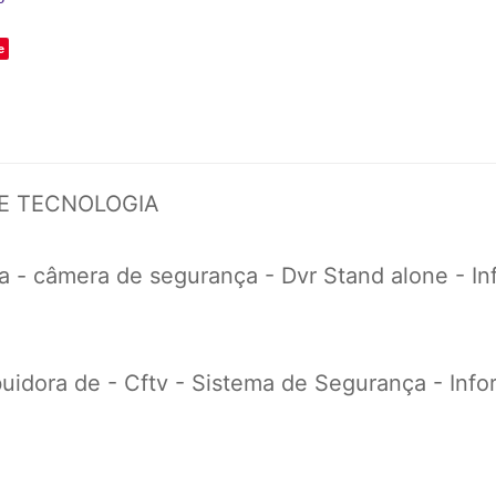
e
DE TECNOLOGIA
 - câmera de segurança - Dvr Stand alone - Info
uidora de - Cftv - Sistema de Segurança - Inform