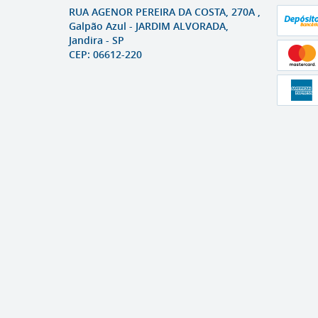
RUA AGENOR PEREIRA DA COSTA, 270A ,
Galpão Azul
-
JARDIM ALVORADA,
Jandira
-
SP
CEP: 06612-220