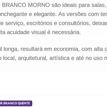
 BRANCO MORNO são ideais para salas, cl
conchegante e elegante. As versões com 
de serviço, escritórios e consultórios, de
ta acuidade visual é necessária.
til longa, resultará em economia, com alta
local, arquitetural, artística e até no uso
IR BRANCO QUENTE