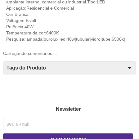
ambiente interno, comercial ou industrial.Tipo:LED
Aplicação:Residencial e Comercial
Cor:Branca
Voltagem:Bivolt
Potência:40W
Temperatura da cor:6400K
Pesquisa:lampada|ourolux|led|40w|tubular|vidro|tube|6500k|
Carregando comentários ...
Tags do Produto
Newsletter