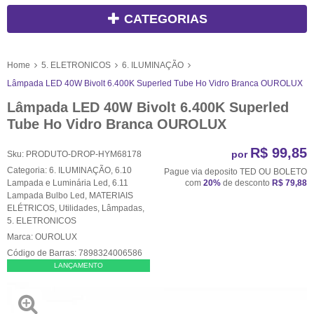
CATEGORIAS
Home
5. ELETRONICOS
6. ILUMINAÇÃO
Lâmpada LED 40W Bivolt 6.400K Superled Tube Ho Vidro Branca OUROLUX
Lâmpada LED 40W Bivolt 6.400K Superled
Tube Ho Vidro Branca OUROLUX
R$ 99,85
por
Sku:
PRODUTO-DROP-HYM68178
Categoria:
6. ILUMINAÇÃO
,
6.10
Pague via deposito TED OU BOLETO
Lampada e Luminária Led
,
6.11
com
20%
de desconto
R$ 79,88
Lampada Bulbo Led
,
MATERIAIS
ELÉTRICOS
,
Utilidades
,
Lâmpadas
,
5. ELETRONICOS
Marca:
OUROLUX
Código de Barras:
7898324006586
LANÇAMENTO