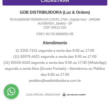
CADASTRAR
GOB DISTRIBUIDORA (Luz & Ordem)
RUA AGENOR PEREIRA DA COSTA, 270A , Galpão Azul
-
JARDIM
ALVORADA, Jandira
-
SP
CEP: 06612-220
CNPJ: 50.742.088/0001-95
Atendimento
11 2256-7151 segunda a sexta das 9:00 as 17:00
(11) 92075-4421 segunda a sexta das 9:00 as 17:00
(11) 92019-4243 segunda a sexta das 9:00 as 17:00
(WhatsApp)
segunda a sexta feira (Exceto Feriado) - Atendemos ao Público
das 9:00 as 17:00
pedidos@wadistribuidora.com.br
LOJA VIRTUAL CRIADA POR