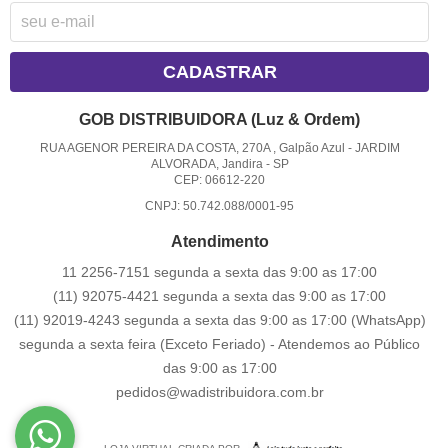
CADASTRAR
GOB DISTRIBUIDORA (Luz & Ordem)
RUA AGENOR PEREIRA DA COSTA, 270A , Galpão Azul
-
JARDIM
ALVORADA, Jandira
-
SP
CEP: 06612-220
CNPJ: 50.742.088/0001-95
Atendimento
11 2256-7151 segunda a sexta das 9:00 as 17:00
(11) 92075-4421 segunda a sexta das 9:00 as 17:00
(11) 92019-4243 segunda a sexta das 9:00 as 17:00
(WhatsApp)
segunda a sexta feira (Exceto Feriado) - Atendemos ao Público
das 9:00 as 17:00
pedidos@wadistribuidora.com.br