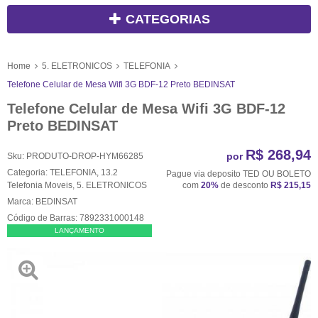
CATEGORIAS
Home
5. ELETRONICOS
TELEFONIA
Telefone Celular de Mesa Wifi 3G BDF-12 Preto BEDINSAT
Telefone Celular de Mesa Wifi 3G BDF-12
Preto BEDINSAT
R$ 268,94
por
Sku:
PRODUTO-DROP-HYM66285
Categoria:
TELEFONIA
,
13.2
Pague via deposito TED OU BOLETO
Telefonia Moveis
,
5. ELETRONICOS
com
20%
de desconto
R$ 215,15
Marca:
BEDINSAT
Código de Barras:
7892331000148
LANÇAMENTO