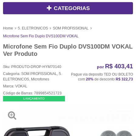
CATEGORIAS
Home
5. ELETRONICOS
SOM PROFISSIONAL
Microfone Sem Fio Duplo DVS100DM VOKAL
Microfone Sem Fio Duplo DVS100DM VOKAL
Ver Produto
R$ 403,41
por
Sku:
PRODUTO-DROP-HYM70140
Categoria:
SOM PROFISSIONAL
,
5.
Pague via deposito TED OU BOLETO
ELETRONICOS
,
Microfones
com
20%
de desconto
R$ 322,73
Marca:
VOKAL
Código de Barras:
7899854521723
LANÇAMENTO