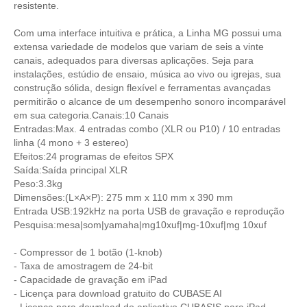
resistente.
Com uma interface intuitiva e prática, a Linha MG possui uma
extensa variedade de modelos que variam de seis a vinte
canais, adequados para diversas aplicações. Seja para
instalações, estúdio de ensaio, música ao vivo ou igrejas, sua
construção sólida, design flexível e ferramentas avançadas
permitirão o alcance de um desempenho sonoro incomparável
em sua categoria.Canais:10 Canais
Entradas:Max. 4 entradas combo (XLR ou P10) / 10 entradas
linha (4 mono + 3 estereo)
Efeitos:24 programas de efeitos SPX
Saída:Saída principal XLR
Peso:3.3kg
Dimensões:(L×A×P): 275 mm x 110 mm x 390 mm
Entrada USB:192kHz na porta USB de gravação e reprodução
Pesquisa:mesa|som|yamaha|mg10xuf|mg-10xuf|mg 10xuf
- Compressor de 1 botão (1-knob)
- Taxa de amostragem de 24-bit
- Capacidade de gravação em iPad
- Licença para download gratuito do CUBASE AI
- Licença para download do aplicativo CUBASIS para iPad