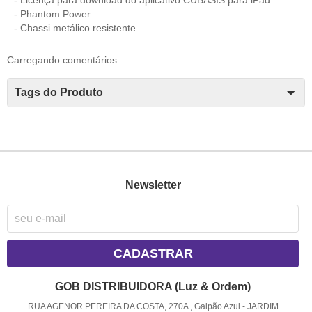
- Phantom Power
- Chassi metálico resistente
Carregando comentários ...
Tags do Produto
Newsletter
CADASTRAR
GOB DISTRIBUIDORA (Luz & Ordem)
RUA AGENOR PEREIRA DA COSTA, 270A , Galpão Azul
-
JARDIM