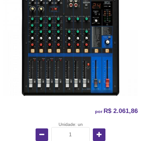
R$ 2.061,86
por
Unidade: un