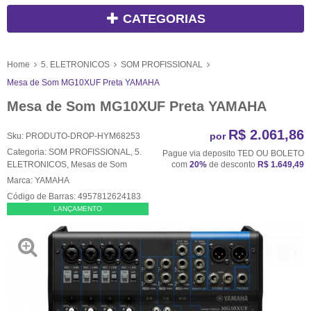
CATEGORIAS
Home
5. ELETRONICOS
SOM PROFISSIONAL
Mesa de Som MG10XUF Preta YAMAHA
Mesa de Som MG10XUF Preta YAMAHA
R$ 2.061,86
por
Sku:
PRODUTO-DROP-HYM68253
Categoria:
SOM PROFISSIONAL
,
5.
Pague via deposito TED OU BOLETO
ELETRONICOS
,
Mesas de Som
com
20%
de desconto
R$ 1.649,49
Marca:
YAMAHA
Código de Barras:
4957812624183
LANÇAMENTO