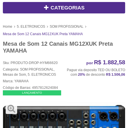
CATEGORIAS
Home
5. ELETRONICOS
SOM PROFISSIONAL
Mesa de Som 12 Canais MG12XUK Preta YAMAHA
Mesa de Som 12 Canais MG12XUK Preta
YAMAHA
R$ 1.882,58
por
Sku:
PRODUTO-DROP-HYM66620
Categoria:
SOM PROFISSIONAL
,
Pague via deposito TED OU BOLETO
Mesas de Som
,
5. ELETRONICOS
com
20%
de desconto
R$ 1.506,06
Marca:
YAMAHA
Código de Barras:
4957812624084
LANÇAMENTO