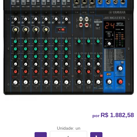
R$ 1.882,58
por
Unidade: un