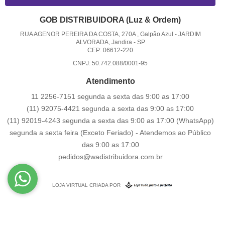
GOB DISTRIBUIDORA (Luz & Ordem)
RUA AGENOR PEREIRA DA COSTA, 270A , Galpão Azul
-
JARDIM
ALVORADA, Jandira
-
SP
CEP: 06612-220
CNPJ: 50.742.088/0001-95
Atendimento
11 2256-7151 segunda a sexta das 9:00 as 17:00
(11) 92075-4421 segunda a sexta das 9:00 as 17:00
(11) 92019-4243 segunda a sexta das 9:00 as 17:00
(WhatsApp)
segunda a sexta feira (Exceto Feriado) - Atendemos ao Público
das 9:00 as 17:00
pedidos@wadistribuidora.com.br
LOJA VIRTUAL CRIADA POR