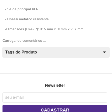
- Saída principal XLR
- Chassi metálico resistente
-Dimensões (L×A×P): 315 mm x 91mm x 297 mm
Carregando comentários ...
Tags do Produto
Newsletter
CADASTRAR