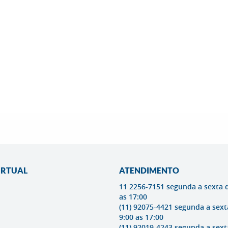
IRTUAL
ATENDIMENTO
11 2256-7151 segunda a sexta 
as 17:00
(11) 92075-4421 segunda a sext
9:00 as 17:00
(11) 92019-4243 segunda a sext