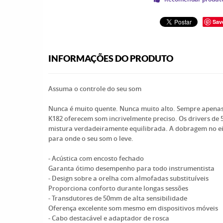
Sav
INFORMAÇÕES DO PRODUTO
Assuma o controle do seu som
Nunca é muito quente. Nunca muito alto. Sempre apenas p
K182 oferecem som incrivelmente preciso. Os drivers de
mistura verdadeiramente equilibrada. A dobragem no eix
para onde o seu som o leve.
- Acústica com encosto fechado
Garanta ótimo desempenho para todo instrumentista
- Design sobre a orelha com almofadas substituíveis
Proporciona conforto durante longas sessões
- Transdutores de 50mm de alta sensibilidade
Oferença excelente som mesmo em dispositivos móveis
- Cabo destacável e adaptador de rosca