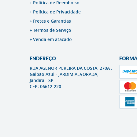
Politica de Reembolso
Política de Privacidade
Fretes e Garantias
Termos de Serviço
Venda em atacado
ENDEREÇO
FORMA
RUA AGENOR PEREIRA DA COSTA, 270A ,
Galpão Azul
-
JARDIM ALVORADA,
Jandira
-
SP
CEP: 06612-220