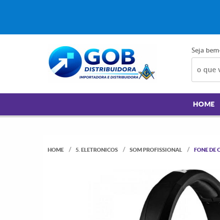
Seja bem
HOME
HOME
5. ELETRONICOS
SOM PROFISSIONAL
FONE DE 