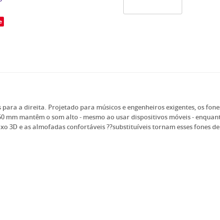
e
ara a direita. Projetado para músicos e engenheiros exigentes, os fone
 50 mm mantêm o som alto - mesmo ao usar dispositivos móveis - enquant
o 3D e as almofadas confortáveis ??substituíveis tornam esses fones d