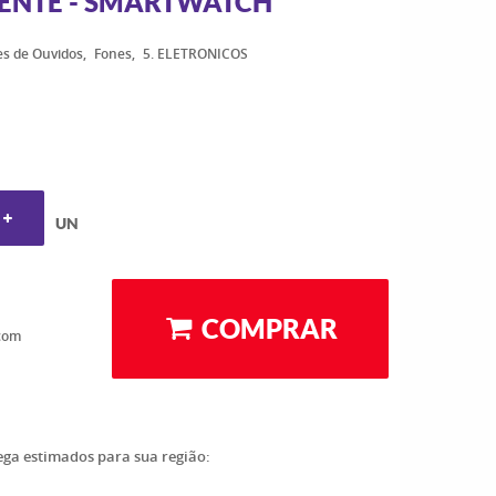
GENTE - SMARTWATCH
s de Ouvidos
Fones
5. ELETRONICOS
UN
COMPRAR
com
rega estimados para sua região: