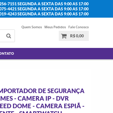
256-7151 SEGUNDA A SEXTA DAS 9:00 AS 17:00
2075-4421 SEGUNDA A SEXTA DAS 9:00 AS 17:00
2019-4243 SEGUNDA A SEXTA DAS 9:00 AS 17:00
Quem Somos
Meus Pedidos
Fale Conosco
R$ 0,00
ONTATO
 IMPORTADOR DE SEGURANÇA
MES - CAMERA IP - DVR
PEED DOME - CAMERA ESPIÃ -