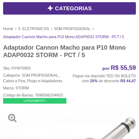
CATEGORIAS
Home
5. ELETRONICOS
SOM PROFISSIONAL
Adaptador Cannon Macho para P10 Mono ADAP0032 STORM - PCT / 5
Adaptador Cannon Macho para P10 Mono
ADAP0032 STORM - PCT / 5
R$ 55,59
por
Sku:
HYM70993
Categoria:
SOM PROFISSIONAL
,
Pague via deposito TED OU BOLETO
Cabos e Fios
,
Plugs e Adaptadores
com
20%
de desconto
R$ 44,47
Marca:
STORM
Código de Barras:
7898566204603
LANÇAMENTO