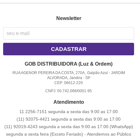
Newsletter
CADASTRAR
GOB DISTRIBUIDORA (Luz & Ordem)
RUA AGENOR PEREIRA DA COSTA, 270A , Galpão Azul
-
JARDIM
ALVORADA, Jandira
-
SP
CEP: 06612-220
CNPJ: 50.742.088/0001-95
Atendimento
11 2256-7151 segunda a sexta das 9:00 as 17:00
(11) 92075-4421 segunda a sexta das 9:00 as 17:00
(11) 92019-4243 segunda a sexta das 9:00 as 17:00
(WhatsApp)
segunda a sexta feira (Exceto Feriado) - Atendemos ao Público