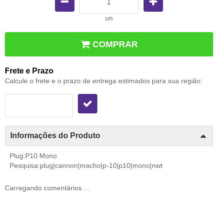
un
COMPRAR
Frete e Prazo
Calcule o frete e o prazo de entrega estimados para sua região:
Informações do Produto
Plug:P10 Mono
Pesquisa:plug|cannon|macho|p-10|p10|mono|nwt
Carregando comentários ...