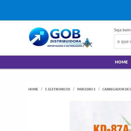
Seja bem
HOME
HOME
5. ELETRONICOS
PARCEIRO 1
CARREGADOR DE 