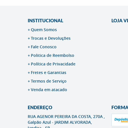
INSTITUCIONAL
LOJA V
Quem Somos
Trocas e Devoluções
Fale Conosco
Politica de Reembolso
Política de Privacidade
Fretes e Garantias
Termos de Serviço
Venda em atacado
ENDEREÇO
FORMA
RUA AGENOR PEREIRA DA COSTA, 270A ,
Galpão Azul
-
JARDIM ALVORADA,
Jandira
-
SP