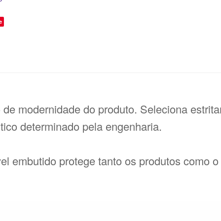
e
 de modernidade do produto. Seleciona estri
tico determinado pela engenharia.
sível embutido protege tanto os produtos como 