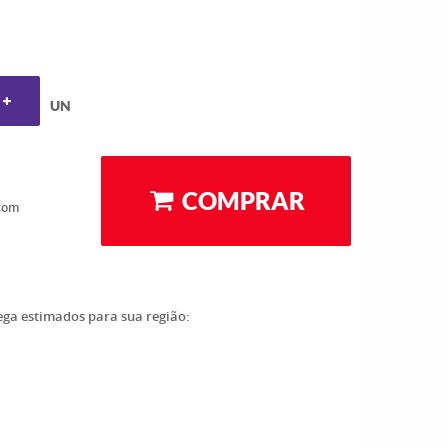
UN
COMPRAR
com
rega estimados para sua região: