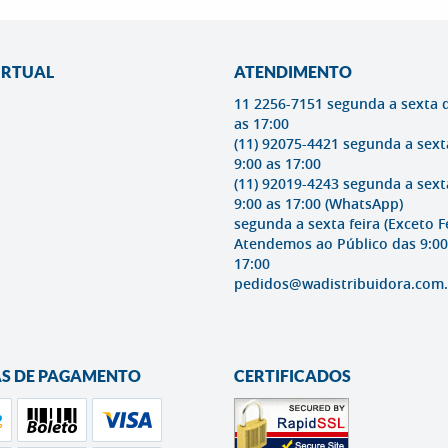
IRTUAL
ATENDIMENTO
11 2256-7151 segunda a sexta 
as 17:00
(11) 92075-4421 segunda a sext
9:00 as 17:00
(11) 92019-4243 segunda a sext
9:00 as 17:00
(WhatsApp)
segunda a sexta feira (Exceto F
Atendemos ao Público das 9:00
17:00
pedidos@wadistribuidora.com.
S DE PAGAMENTO
CERTIFICADOS