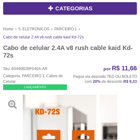
CATEGORIAS
Home
5. ELETRONICOS
PARCEIRO 1
Cabo de celular 2.4A v8 rush cable kaid Kd-72s
Cabo de celular 2.4A v8 rush cable kaid Kd-
72s
R$ 11,66
por
Sku:
60490B2BF046A-AR
Categoria:
PARCEIRO 1
,
Cabos de
Pague via deposito TED OU BOLETO
Celular
com
20%
de desconto
R$ 9,33
LANÇAMENTO