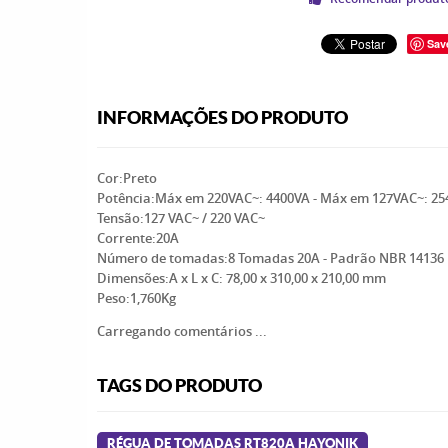
Sav
INFORMAÇÕES DO PRODUTO
Cor:Preto
Potência:Máx em 220VAC~: 4400VA - Máx em 127VAC~: 25
Tensão:127 VAC~ / 220 VAC~
Corrente:20A
Número de tomadas:8 Tomadas 20A - Padrão NBR 14136
Dimensões:A x L x C: 78,00 x 310,00 x 210,00 mm
Peso:1,760Kg
Carregando comentários ...
TAGS DO PRODUTO
RÉGUA DE TOMADAS RT820A HAYONIK