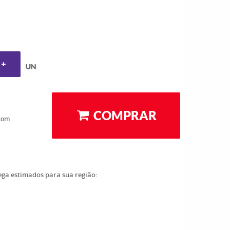
UN
COMPRAR
com
rega estimados para sua região: