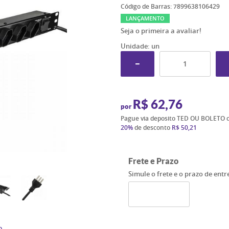
Código de Barras:
7899638106429
LANÇAMENTO
Seja o primeira a avaliar!
Unidade: un
R$ 62,76
por
Pague via deposito TED OU BOLETO 
20%
de desconto
R$ 50,21
Frete e Prazo
Simule o frete e o prazo de ent
o