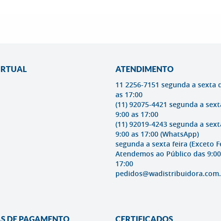
IRTUAL
ATENDIMENTO
11 2256-7151 segunda a sexta 
as 17:00
(11) 92075-4421 segunda a sext
9:00 as 17:00
(11) 92019-4243 segunda a sext
9:00 as 17:00
(WhatsApp)
segunda a sexta feira (Exceto F
Atendemos ao Público das 9:00
17:00
pedidos@wadistribuidora.com.
S DE PAGAMENTO
CERTIFICADOS