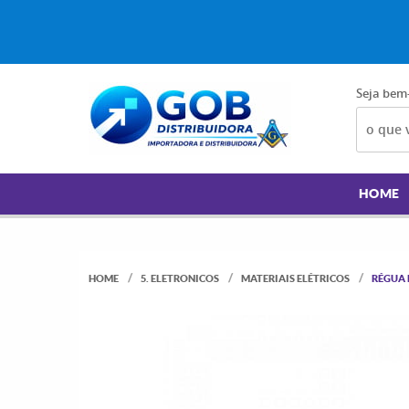
Seja bem
HOME
HOME
5. ELETRONICOS
MATERIAIS ELÉTRICOS
RÉGUA 