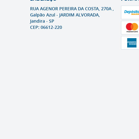
RUA AGENOR PEREIRA DA COSTA, 270A ,
Galpão Azul
-
JARDIM ALVORADA,
Jandira
-
SP
CEP: 06612-220