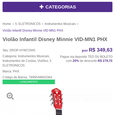
CATEGORIAS
Home
5. ELETRONICOS
Instrumentos Musicais
Violão Infantil Disney Minnie VID-MN1 PHX
Violão Infantil Disney Minnie VID-MN1 PHX
R$ 349,63
por
Sku:
DROP-HYM72945
Categoria:
Instrumentos Musicais
,
Pague via deposito TED OU BOLETO
Instrumentos de Cordas
,
Violões
,
5.
com
20%
de desconto
R$ 279,70
ELETRONICOS
Marca:
PHX
Código de Barras:
7899548663364
LANÇAMENTO