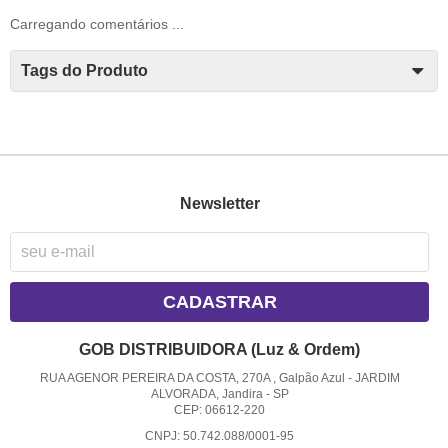
Carregando comentários ...
Tags do Produto
Newsletter
CADASTRAR
GOB DISTRIBUIDORA (Luz & Ordem)
RUA AGENOR PEREIRA DA COSTA, 270A , Galpão Azul
-
JARDIM
ALVORADA, Jandira
-
SP
CEP: 06612-220
CNPJ: 50.742.088/0001-95