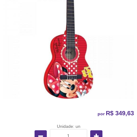
R$ 349,63
por
Unidade: un