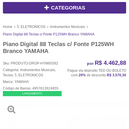
CATEGORIAS
Home
5. ELETRONICOS
Instrumentos Musicais
Piano Digital 88 Teclas c/ Fonte P125WH Branco YAMAHA
Piano Digital 88 Teclas c/ Fonte P125WH
Branco YAMAHA
R$ 4.462,88
por
Sku:
PRODUTO-DROP-HYM65582
Categoria:
Instrumentos Musicais
,
Pague via deposito TED OU BOLETO
Teclas
,
5. ELETRONICOS
com
20%
de desconto
R$ 3.570,30
Marca:
YAMAHA
Código de Barras:
4957812624855
LANÇAMENTO