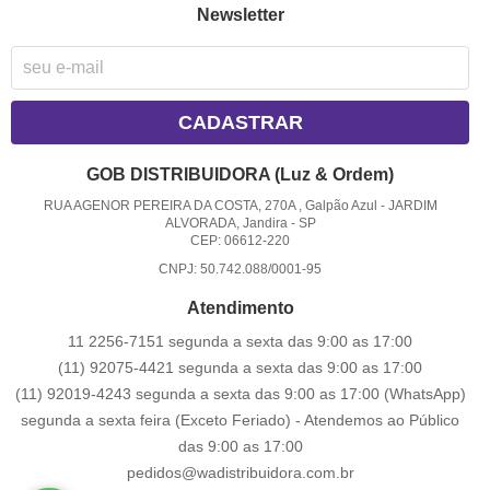
Newsletter
CADASTRAR
GOB DISTRIBUIDORA (Luz & Ordem)
RUA AGENOR PEREIRA DA COSTA, 270A , Galpão Azul
-
JARDIM
ALVORADA, Jandira
-
SP
CEP: 06612-220
CNPJ: 50.742.088/0001-95
Atendimento
11 2256-7151 segunda a sexta das 9:00 as 17:00
(11) 92075-4421 segunda a sexta das 9:00 as 17:00
(11) 92019-4243 segunda a sexta das 9:00 as 17:00
(WhatsApp)
segunda a sexta feira (Exceto Feriado) - Atendemos ao Público
das 9:00 as 17:00
pedidos@wadistribuidora.com.br