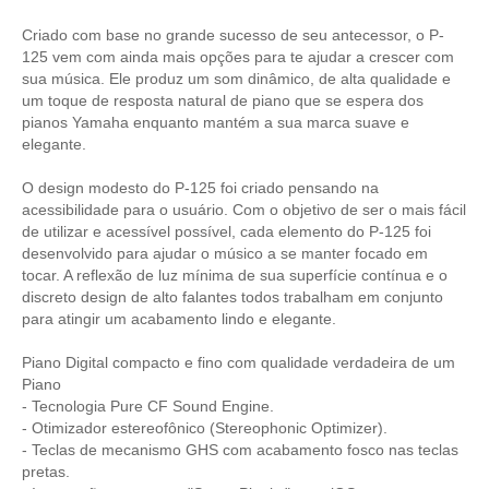
Criado com base no grande sucesso de seu antecessor, o P-
125 vem com ainda mais opções para te ajudar a crescer com
sua música. Ele produz um som dinâmico, de alta qualidade e
um toque de resposta natural de piano que se espera dos
pianos Yamaha enquanto mantém a sua marca suave e
elegante.
O design modesto do P-125 foi criado pensando na
acessibilidade para o usuário. Com o objetivo de ser o mais fácil
de utilizar e acessível possível, cada elemento do P-125 foi
desenvolvido para ajudar o músico a se manter focado em
tocar. A reflexão de luz mínima de sua superfície contínua e o
discreto design de alto falantes todos trabalham em conjunto
para atingir um acabamento lindo e elegante.
Piano Digital compacto e fino com qualidade verdadeira de um
Piano
- Tecnologia Pure CF Sound Engine.
- Otimizador estereofônico (Stereophonic Optimizer).
- Teclas de mecanismo GHS com acabamento fosco nas teclas
pretas.