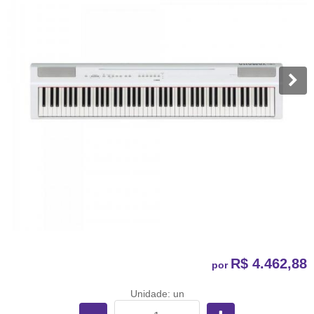
R$ 4.462,88
por
Unidade: un