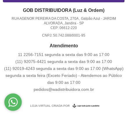
GOB DISTRIBUIDORA (Luz & Ordem)
RUA AGENOR PEREIRA DA COSTA, 270A , Galpão Azul
-
JARDIM
ALVORADA, Jandira
-
SP
CEP: 06612-220
CNPJ: 50.742.088/0001-95
Atendimento
11 2256-7151 segunda a sexta das 9:00 as 17:00
(11) 92075-4421 segunda a sexta das 9:00 as 17:00
(11) 92019-4243 segunda a sexta das 9:00 as 17:00
(WhatsApp)
segunda a sexta feira (Exceto Feriado) - Atendemos ao Público
das 9:00 as 17:00
pedidos@wadistribuidora.com.br
LOJA VIRTUAL CRIADA POR