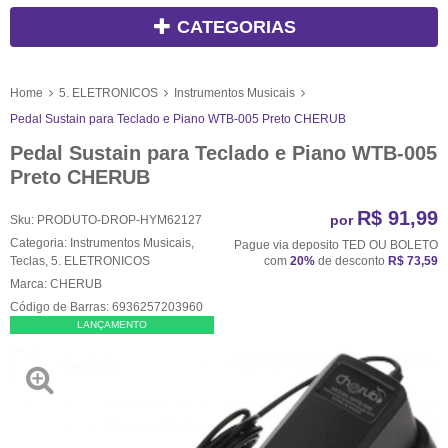
CATEGORIAS
Home
5. ELETRONICOS
Instrumentos Musicais
Pedal Sustain para Teclado e Piano WTB-005 Preto CHERUB
Pedal Sustain para Teclado e Piano WTB-005
Preto CHERUB
R$ 91,99
por
Sku:
PRODUTO-DROP-HYM62127
Categoria:
Instrumentos Musicais
,
Pague via deposito TED OU BOLETO
Teclas
,
5. ELETRONICOS
com
20%
de desconto
R$ 73,59
Marca:
CHERUB
Código de Barras:
6936257203960
LANÇAMENTO