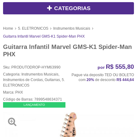
CATEGORIAS
Home
5. ELETRONICOS
Instrumentos Musicais
Guitarra Infantil Marvel GMS-K1 Spider-Man PHX
Guitarra Infantil Marvel GMS-K1 Spider-Man
PHX
R$ 555,80
por
Sku:
PRODUTODROP-HYM63990
Categoria:
Instrumentos Musicais
,
Pague via deposito TED OU BOLETO
Instrumentos de Cordas
,
Guitarras
,
5.
com
20%
de desconto
R$ 444,64
ELETRONICOS
Marca:
PHX
Código de Barras:
7899548634371
LANÇAMENTO