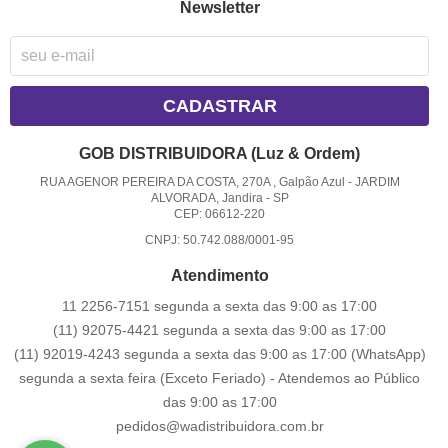
Newsletter
CADASTRAR
GOB DISTRIBUIDORA (Luz & Ordem)
RUA AGENOR PEREIRA DA COSTA, 270A , Galpão Azul
-
JARDIM
ALVORADA, Jandira
-
SP
CEP: 06612-220
CNPJ: 50.742.088/0001-95
Atendimento
11 2256-7151 segunda a sexta das 9:00 as 17:00
(11) 92075-4421 segunda a sexta das 9:00 as 17:00
(11) 92019-4243 segunda a sexta das 9:00 as 17:00
(WhatsApp)
segunda a sexta feira (Exceto Feriado) - Atendemos ao Público
das 9:00 as 17:00
pedidos@wadistribuidora.com.br