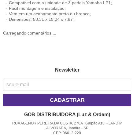
- Compatível com a unidade de 3 pedais Yamaha LP1;
- Fácil montagem e instalação;
- Vem em um acabamento preto ou branco;
- Dimensões: 58.31 x 15.04 x 7.87".
Carregando comentários ...
Newsletter
CADASTRAR
GOB DISTRIBUIDORA (Luz & Ordem)
RUA AGENOR PEREIRA DA COSTA, 270A , Galpão Azul
-
JARDIM
ALVORADA, Jandira
-
SP
CEP: 06612-220