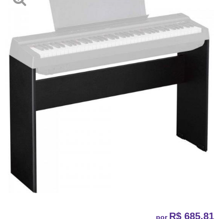
R$ 685,81
por